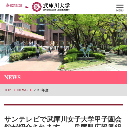
NEWS
TOP
NEWS
2018年度
サンテレビで武庫川女子大学甲子園会
館が紹介されます。－兵庫県広報番組