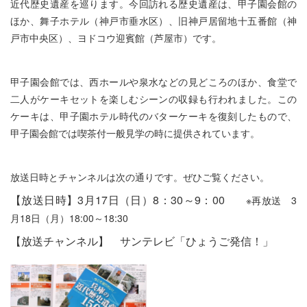
近代歴史遺産を巡ります。今回訪れる歴史遺産は、甲子園会館の
ほか、舞子ホテル（神戸市垂水区）、旧神戸居留地十五番館（神
戸市中央区）、ヨドコウ迎賓館（芦屋市）です。
甲子園会館では、西ホールや泉水などの見どころのほか、食堂で
二人がケーキセットを楽しむシーンの収録も行われました。この
ケーキは、甲子園ホテル時代のバターケーキを復刻したもので、
甲子園会館では喫茶付一般見学の時に提供されています。
放送日時とチャンネルは次の通りです。ぜひご覧ください。
【放送日時】
3月17日（日）8：30～9：00
※再放送 3
月18日（月）18:00～18:30
【放送チャンネル】 サンテレビ「ひょうご発信！」