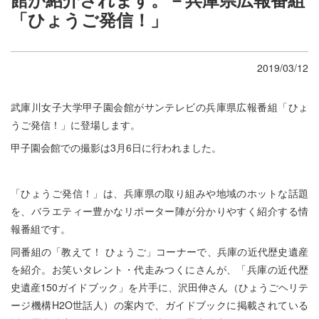
「ひょうご発信！」
2019/03/12
武庫川女子大学甲子園会館がサンテレビの兵庫県広報番組「ひょ
うご発信！」に登場します。
甲子園会館での撮影は3月6日に行われました。
「ひょうご発信！」は、兵庫県の取り組みや地域のホットな話題
を、バラエティー豊かなリポーター陣が分かりやすく紹介する情
報番組です。
同番組の「教えて！ ひょうご」コーナーで、兵庫の近代歴史遺産
を紹介。お笑いタレント・代走みつくにさんが、「兵庫の近代歴
史遺産150ガイドブック」を片手に、沢田伸さん（ひょうごヘリテ
ージ機構H2O世話人）の案内で、ガイドブックに掲載されている