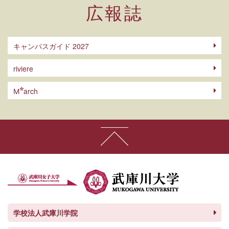
広報誌
キャンパスガイド 2027
riviere
arch
M
学校法人武庫川学院