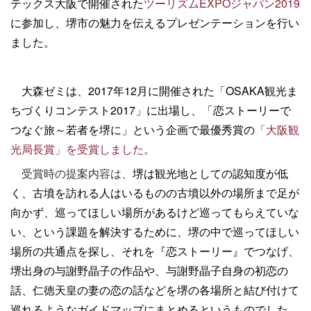
テックス大阪で開催された
ツーリズムEXPOジャパン2019
に参加し、堺市の魅力を伝えるプレゼンテーションを行い
ました。
大森ゼミは、2017年12月に開催された「OSAKA観光ま
ちづくりコンテスト2017」に出場し、「恋ストーリーで
つなぐ旅～若者を堺に」という企画で最優秀賞の
「大阪観
光局長賞」を受賞しました。
受賞時の提案内容は、
堺は観光地としての認知度が低
く、古墳を訪れる人はいるものの古墳以外の場所まで足が
向かず、巡ってほしい場所があるけど巡ってもらえていな
い、という課題を解決するために、堺の中で巡ってほしい
場所の共通点を探し、それを『恋ストーリー』でつなげ、
堺出身の与謝野晶子の作品や、与謝野晶子自身の初恋の
話、仁徳天皇の妻の恋の話などを堺の各場所と結び付けて
巡れるようなガイドマップにまとめるというものでした。