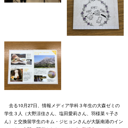
去る10月27日、情報メディア学科３年生の大森ゼミの
学生３人（大野涼佳さん、塩田愛莉さん、羽様菜々子さ
ん）と交換留学生のキム・ジヒョンさんが大阪南港のイン