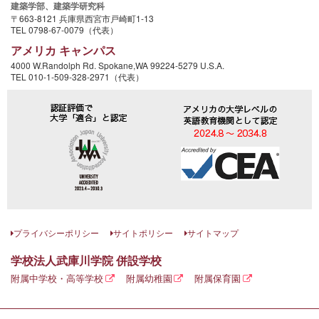
建築学部、
建築学研究科
〒663-8121 兵庫県西宮市戸崎町1-13
TEL 0798-67-0079（代表）
アメリカ キャンパス
4000 W.Randolph Rd. Spokane,WA 99224-5279 U.S.A.
TEL 010-1-509-328-2971（代表）
プライバシーポリシー
サイトポリシー
サイトマップ
学校法人武庫川学院 併設学校
附属中学校・高等学校
附属幼稚園
附属保育園