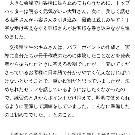
大きな会場でお客様に足を止めてもらうために、トップ
バッターは明るく元気がいい大野さん。次に、美しく話せ
る塩田さんがお客さんを引き込み、最後は親しみやすく丁
寧な受け答えをする羽様さんがお客様を巻き込みながら進
めました。
交換留学生のキムさんは、パワーポイントの作成と、実
際に自分たちが冊子作成のために体験したことなどを発表
者から振られたときに答える役割でしたが、「聞いてくだ
さっているお客様に日本語で分かりやすく伝えなければい
けないということで、重い役割だと思っていましたが、決
められたセリフを話しているようにはしたくなかったの
で、練習のときからポイントだけ抑えて、即興で答えられ
るように意識して訓練をしていました。こんなに準備した
のは初めてでした。」とのこと。
大森ゼミの学生たちは、「お客様を楽しませるプレゼン