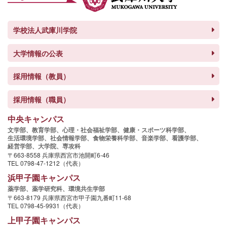
学校法人武庫川学院
大学情報の公表
採用情報（教員）
採用情報（職員）
中央キャンパス
文学部、
教育学部、
心理・社会福祉学部、
健康・スポーツ科学部、
生活環境学部、
社会情報学部、
食物栄養科学部、
音楽学部、
看護学部、
経営学部、
大学院、
専攻科
〒663-8558 兵庫県西宮市池開町6-46
TEL 0798-47-1212（代表）
浜甲子園キャンパス
薬学部、
薬学研究科、
環境共生学部
〒663-8179 兵庫県西宮市甲子園九番町11-68
TEL 0798-45-9931（代表）
上甲子園キャンパス