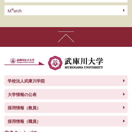
arch
M
学校法人武庫川学院
大学情報の公表
採用情報（教員）
採用情報（職員）