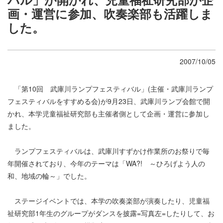
画・運営に参加、吹奏楽部も活躍しま
した。
2007/10/05
「第10回 武庫川ランプフェスティバル」(主催・武庫川ランプ
フェスティバルをすすめる会)が9月23日、武庫川ランプ会館で開
かれ、本学児童福祉研究部も主催者側として企画・運営に参加し
ました。
ランプフェスティバルは、武庫川すずかけ作業所のお祭りで毎
年開催されており、今年のテーマは「WA?! ～ひろげよう人の
和、地域の輪～」でした。
ステージイベントでは、本学の吹奏楽部が演奏したり、児童福
祉研究部1年生のグループがダンスを披露=写真左=したりして、お