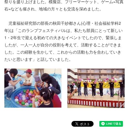
祭りを盛り上げました。模擬店、フリーマーケット、ゲーム=写真
右=なども催され、地域の方々とも交流を深めました。
児童福祉研究部の部長の秋田千紗都さん(心理・社会福祉学科2
年)は「このランプフェスティバルは、私たち部員にとって新しい
1・2年生で迎える初めての大きなイベントでしたので、緊張しま
したが、一人一人が自分の役割を考えて、活動することができま
した。この経験を生かして、これからの活動も力を合わしていき
たいと思います」と話していました。