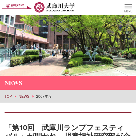
NEWS
TOP
NEWS
2007年度
「第10回 武庫川ランプフェスティ
バル」が開かれ、児童福祉研究部が企