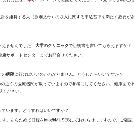
生計を維持する人（原則父母）の収入に関する申込基準を満たす必要が
らえませんでした。
大学のクリニック
で証明書を書いてもらえますか？
健康サポートセンターまでお問合せください。
この
病院
に行けばいいのかわかりません。どうしたらいいですか？
 Life-』に大学の近くの医療機関が載っていますので参考にしてください。健康面
話ください。
っています。どうすればいいですか？
す。あらためて日程をinfo@MUSESにてお知らせしますので、ご確認