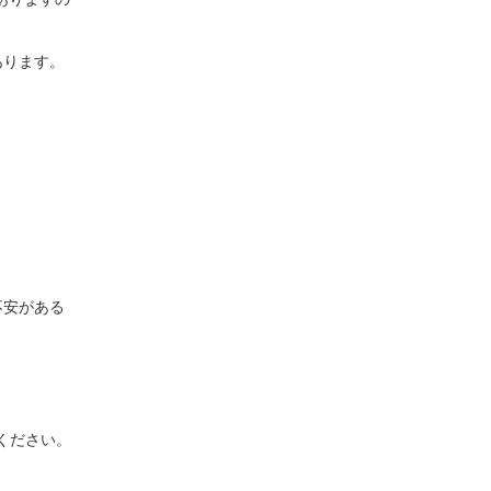
あります。
で不安がある
ください。