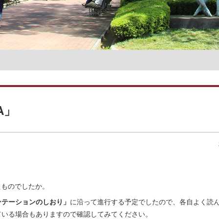
名誉教授一覧
A」
たものでしたか。
ンテーションのしおり」
に沿って進行する予定でしたので、各自よく読
ている場合もありますので確認してみてください。