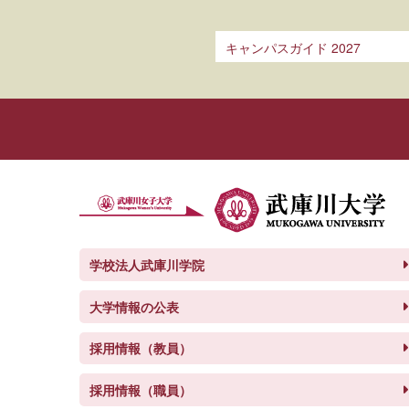
キャンパスガイド 2027
学校法人武庫川学院
大学情報の公表
採用情報（教員）
採用情報（職員）