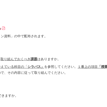
ら
ン資料」の中で配布されます。
に
取り組んでおくべき
課題
はありますか。
考えている科目の「
シラバス」
を参照してください。
１番上の項目
「授
ので、その内容に従って取り組んでください。
できますか。