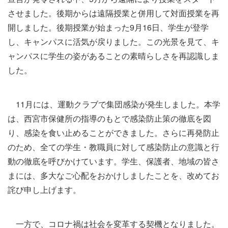
させました。後期からは遠隔授業と併用して対面授業を再
開しました。後期授業が始まった
9
月
16
日、学生が登学
し、
キャンパスに活気が戻りました。この光景を見て、キ
ャンパスに学生の姿があることの素晴らしさを再認識しま
した。
11
月には、運動クラブで集団感染が発生しました。本学
は、西宮市保健所の指導のもとで
感染防止策の徹底を図
り、感染を食い止めることができました。さらに再発防止
のため、全ての学生・教職員に対して感染防止の意識と行
動の徹底を呼びかけています。学生、保護者、地域の皆さ
まには、多大なご心配をおかけしましたことを、改めてお
詫び申し上げます。
一方で、コロナ禍は社会を変革する契機となりました。