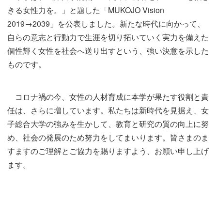
きる女性力を。」と題した「
MUKOJO Vision
2019→2039
」を公表しました。新たな時代に向かって、
自らの意志と行動力で生涯を切り拓いていく実力を備えた
個性輝く女性を社会へ送り出すという、強い決意を示した
ものです。
コロナ禍の今、女性の人材育成に本学が果たす役割と責
任は、さらに増しています。私たちは新時代を見据え、女
子総合大学の強みを生かして、教育と研究の質の向上に努
め、社会の発展のため努力をしてまいります。皆さまのま
すますのご理解とご協力を賜りますよう、お願い申し上げ
ます。