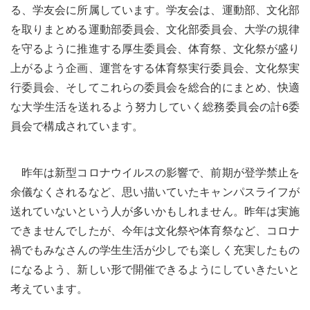
る、学友会に所属しています。学友会は、運動部、文化部
を取りまとめる運動部委員会、文化部委員会、大学の規律
を守るように推進する厚生委員会、体育祭、文化祭が盛り
上がるよう企画、運営をする体育祭実行委員会、文化祭実
行委員会、そしてこれらの委員会を総合的にまとめ、快適
な大学生活を送れるよう努力していく総務委員会の計6委
員会で構成されています。
昨年は新型コロナウイルスの影響で、前期が登学禁止を
余儀なくされるなど、思い描いていたキャンパスライフが
送れていないという人が多いかもしれません。昨年は実施
できませんでしたが、今年は文化祭や体育祭など、コロナ
禍でもみなさんの学生生活が少しでも楽しく充実したもの
になるよう、新しい形で開催できるようにしていきたいと
考えています。