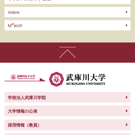
riviere
arch
M
学校法人武庫川学院
大学情報の公表
採用情報（教員）