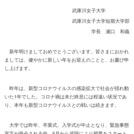
武庫川女子大学
武庫川女子大学短期大学部
学長 瀬口 和義
新年明けましておめでとうございます。皆さまにおかれ
ましては、健やかに新しい年をお迎えのことと、お慶び申
し上げます。
昨年は、新型コロナウイルスの感染拡大で社会が揺れ動
いた
1
年でした。コロナ禍は未だ終息には程遠い状況であ
り、本年も新型コロナウイルスとの戦いは続きます。
大学では昨年、卒業式、入学式が中止となり、緊急事態
宣言が発令される中、
5
月から遠隔により授業をスタート