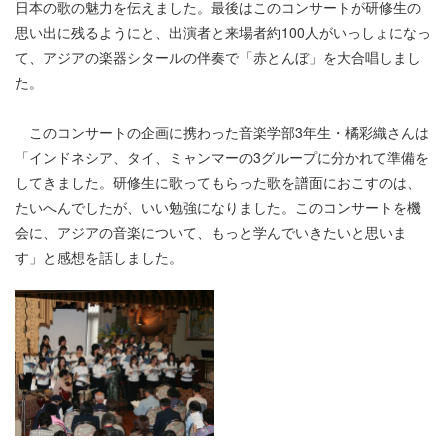
日本の歌の魅力を伝えました。最後はこのコンサートが研修生の
思い出に残るようにと、出演者と来場者約100人がいっしょになっ
て、アジアの楽器シタールの伴奏で「赤とんぼ」を大合唱しまし
た。
このコンサートの企画に携わった音楽学部3年生・橘彩織さんは
「インドネシア、タイ、ミャンマーの3グループに分かれて準備を
してきました。研修生に歌ってもらった歌を譜面におこすのは、
たいへんでしたが、いい勉強になりました。このコンサートを機
会に、アジアの音楽について、もっと学んでいきたいと思いま
す」と感想を話しました。