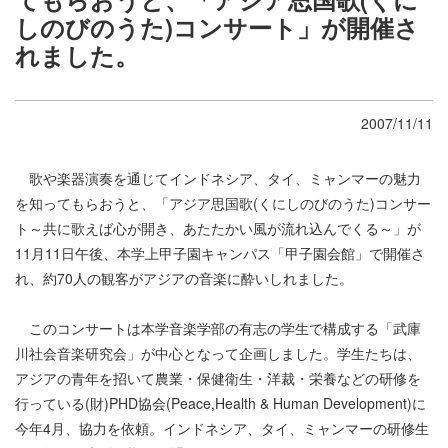
しのびのうた)コンサート」が開催さ
れました。
2007/11/11
歌や楽器演奏を通じてインドネシア、タイ、ミャンマーの魅力
を知ってもらおうと、「アジア思国歌(くにしのびのうた)コンサー
ト～共に歌えば心が開き、あたたかい風が流れ込んでくる～」が
11月11日午後、本学上甲子園キャンパス「甲子園会館」で開催さ
れ、約70人の観客がアジアの音楽に酔いしれました。
このコンサートは本学音楽学部の有志の学生で構成する「武庫
川社会音楽研究会」が中心となって企画しました。学生たちは、
アジアの青年を招いて農業・保健衛生・洋裁・栄養などの研修を
行っている(財)PHD協会(Peace,Health & Human Development)に
今年4月、協力を依頼。インドネシア、タイ、ミャンマーの研修生