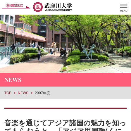
NEWS
TOP
NEWS
2007年度
音楽を通じてアジア諸国の魅力を知っ
てもらおうと、「アジア思国歌(くに