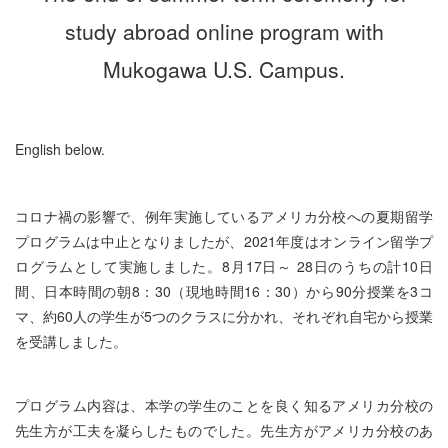
study abroad online program with
Mukogawa U.S. Campus.
English below.
コロナ禍の影響で、例年実施しているアメリカ分校への夏期留学
プログラムは中止となりましたが、2021年度はオンライン留学プ
ログラムとして実施しました。8月17日～ 28日のうちの計10日
間、日本時間の朝8：30（現地時間16：30）から90分授業を3コ
マ、約60人の学
生が5つのクラスに分かれ
、それぞれ自宅から授業
を受講しました。
プログラム内容は、本学の学生のことを良く知るアメリカ分校の
先生方が工夫を凝らしたものでした。先生方がアメリカ分校のあ