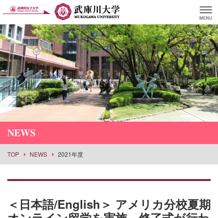
NEWS
TOP
NEWS
2021年度
＜日本語/English＞ アメリカ分校夏期
オンライン留学を実施、修了式が行わ