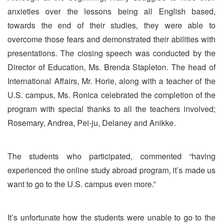
anxieties over the lessons being all English based,
towards the end of their studies, they were able to
overcome those fears and demonstrated their abilities with
presentations. The closing speech was conducted by the
Director of Education, Ms. Brenda Stapleton. The head of
International Affairs, Mr. Horie, along with a teacher of the
U.S. campus, Ms. Ronica celebrated the completion of the
program with special thanks to all the teachers involved;
Rosemary, Andrea, Pei-ju, Delaney and Anikke.
The students who participated, commented “having
experienced the online study abroad program, it’s made us
want to go to the U.S. campus even more.”
It’s unfortunate how the students were unable to go to the