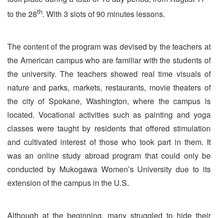
th
to the 28
. With 3 slots of 90 minutes lessons.
The content of the program was devised by the teachers at
the American campus who are familiar with the students of
the university. The teachers showed real time visuals of
nature and parks, markets, restaurants, movie theaters of
the city of Spokane, Washington, where the campus is
located. Vocational activities such as painting and yoga
classes were taught by residents that offered stimulation
and cultivated interest of those who took part in them. It
was an online study abroad program that could only be
conducted by Mukogawa Women’s University due to its
extension of the campus in the U.S.
Although at the beginning, many struggled to hide their