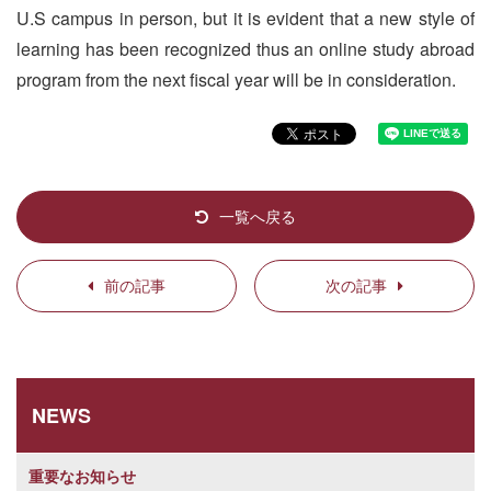
U.S campus in person, but it is evident that a new style of
learning has been recognized thus an online study abroad
program from the next fiscal year will be in consideration.
一覧へ戻る
前の記事
次の記事
NEWS
重要なお知らせ