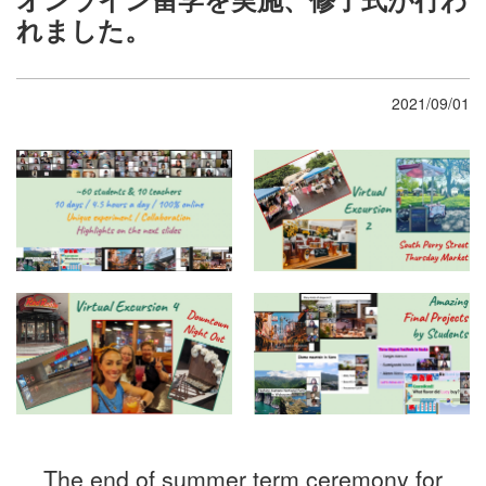
れました。
2021/09/01
The end of summer term ceremony for