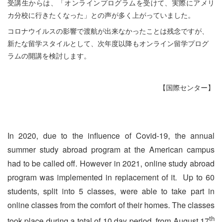
受講生からは、「オンラインプログラムを受けて、実際にアメリ
カ分校に行きたくなった」との声が多く上がっていました。
コロナウイルスの影響で渡航が出来なかったことは残念ですが、
新たな留学スタイルとして、次年度以降もオンライン留学プログ
ラムの開講を検討します。
【国際センター】
In 2020, due to the influence of Covid-19, the annual
summer study abroad program at the American campus
had to be called off. However in 2021, online study abroad
program was implemented in replacement of it. Up to 60
students, split into 5 classes, were able to take part in
online classes from the comfort of their homes. The classes
th
took place during a total of 10 day period, from August 17