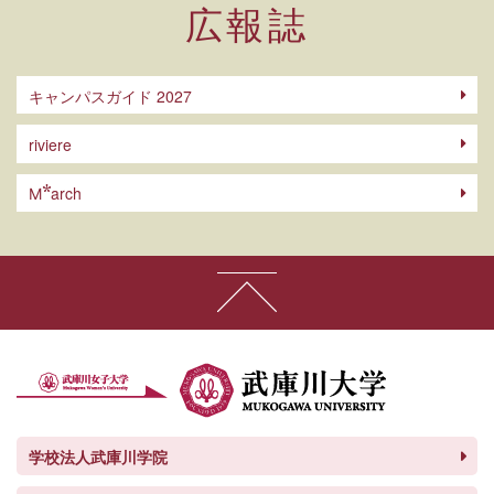
広報誌
キャンパスガイド 2027
riviere
arch
M
学校法人武庫川学院