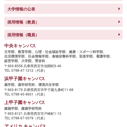
大学情報の公表
採用情報（教員）
採用情報（職員）
中央キャンパス
文学部、
教育学部、
心理・社会福祉学部、
健康・スポーツ科学部、
生活環境学部、
社会情報学部、
食物栄養科学部、
音楽学部、
看護学部、
経営学部、
大学院、
専攻科
〒663-8558 兵庫県西宮市池開町6-46
TEL 0798-47-1212（代表）
浜甲子園キャンパス
薬学部、
薬学研究科、
環境共生学部
〒663-8179 兵庫県西宮市甲子園九番町11-68
TEL 0798-45-9931（代表）
上甲子園キャンパス
建築学部、
建築学研究科
〒663-8121 兵庫県西宮市戸崎町1-13
TEL 0798-67-0079（代表）
アメリカ キャンパス