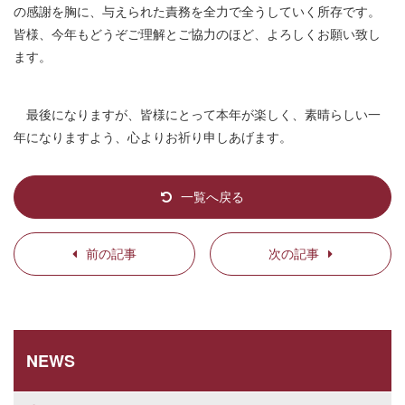
の感謝を胸に、与えられた責務を全力で全うしていく所存です。
皆様、今年もどうぞご理解とご協力のほど、よろしくお願い致し
ます。
最後になりますが、皆様にとって本年が楽しく、素晴らしい一
年になりますよう、心よりお祈り申しあげます。
一覧へ戻る
前の記事
次の記事
NEWS