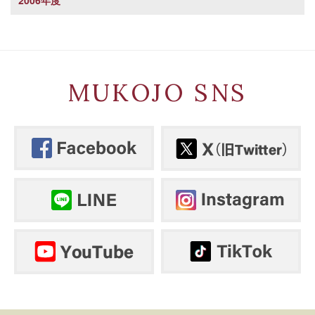
2006年度
MUKOJO SNS