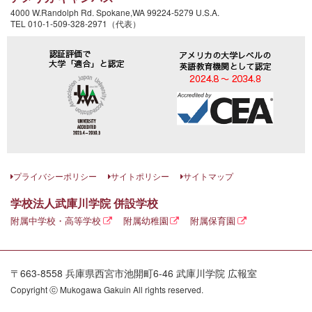
4000 W.Randolph Rd. Spokane,WA 99224-5279 U.S.A.
TEL 010-1-509-328-2971（代表）
プライバシーポリシー
サイトポリシー
サイトマップ
学校法人武庫川学院 併設学校
附属中学校・高等学校
附属幼稚園
附属保育園
〒663-8558 兵庫県西宮市池開町6-46 武庫川学院 広報室
Copyright ⓒ Mukogawa Gakuin All rights reserved.