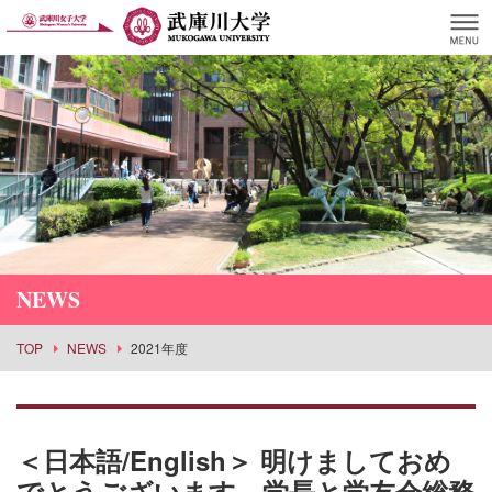
NEWS
TOP
NEWS
2021年度
＜日本語/English＞ 明けましておめ
でとうございます。学長と学友会総務