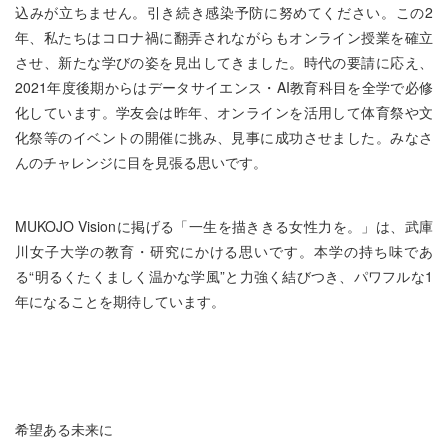
込みが立ちません。引き続き感染予防に努めてください。この2
年、私たちはコロナ禍に翻弄されながらもオンライン授業を確立
させ、新たな学びの姿を見出してきました。時代の要請に応え、
2021年度後期からはデータサイエンス・AI教育科目を全学で必修
化しています。学友会は昨年、オンラインを活用して体育祭や文
化祭等のイベントの開催に挑み、見事に成功させました。みなさ
んのチャレンジに目を見張る思いです。
MUKOJO Visionに掲げる「一生を描ききる女性力を。」は、武庫
川女子大学の教育・研究にかける思いです。本学の持ち味であ
る“明るくたくましく温かな学風”と力強く結びつき、パワフルな1
年になることを期待しています。
希望ある未来に