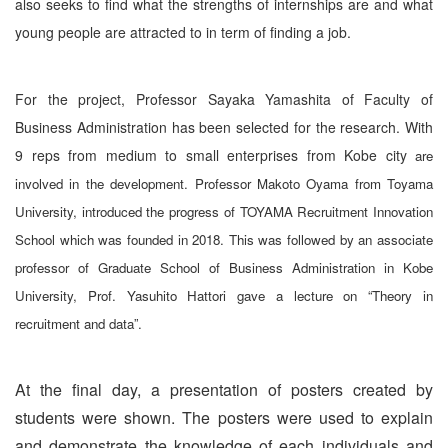
also seeks to find what the strengths of internships are and what
young people are attracted to in term of finding a job.
For the project, Professor Sayaka Yamashita of Faculty of
Business Administration has been selected for the research. With
9 reps from medium to small enterprises from Kobe city
are
involved in the development. Professor Makoto Oyama from Toyama
University, introduced the progress of TOYAMA Recruitment Innovation
School which was founded in 2018. This was followed by an associate
professor of Graduate School of Business Administration in Kobe
University, Prof. Yasuhito Hattori gave a lecture on “Theory in
recruitment and data”.
At the final day, a presentation of posters created by
students were shown. The posters were used to explain
and demonstrate the knowledge of each individuals and