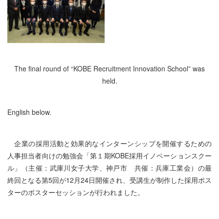
The final round of “KOBE Recruitment Innovation School” was
held.
English below.
企業の採用活動と効果的なインターンシップを開催するための
人事担当者向けの勉強会「第１期KOBE採用イノベーションスクー
ル」（主催：武庫川女子大学、神戸市 共催：兵庫工業会）の最
終回となる第5回が12月24日開催され、受講生が制作した採用ポス
ターのポスターセッションが行われました。