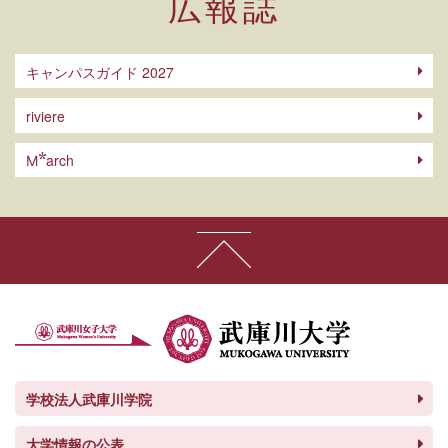
広報誌
キャンパスガイド 2027
riviere
arch
M
学校法人武庫川学院
大学情報の公表