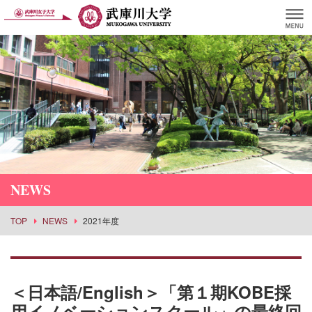
NEWS
TOP
NEWS
2021年度
＜日本語/English＞「第１期KOBE採
用イノベーションスクール」の最終回