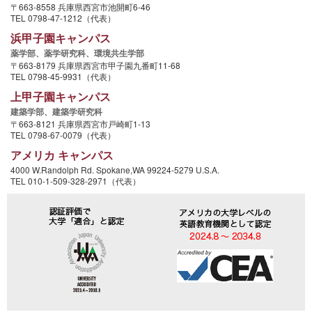
〒663-8558 兵庫県西宮市池開町6-46
TEL 0798-47-1212（代表）
浜甲子園キャンパス
薬学部、
薬学研究科、
環境共生学部
〒663-8179 兵庫県西宮市甲子園九番町11-68
TEL 0798-45-9931（代表）
上甲子園キャンパス
建築学部、
建築学研究科
〒663-8121 兵庫県西宮市戸崎町1-13
TEL 0798-67-0079（代表）
アメリカ キャンパス
4000 W.Randolph Rd. Spokane,WA 99224-5279 U.S.A.
TEL 010-1-509-328-2971（代表）