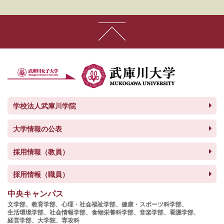
学校法人武庫川学院
大学情報の公表
採用情報（教員）
採用情報（職員）
中央キャンパス
文学部、
教育学部、
心理・社会福祉学部、
健康・スポーツ科学部、
生活環境学部、
社会情報学部、
食物栄養科学部、
音楽学部、
看護学部、
経営学部、
大学院、
専攻科