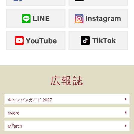
広報誌
キャンパスガイド 2027
riviere
arch
M