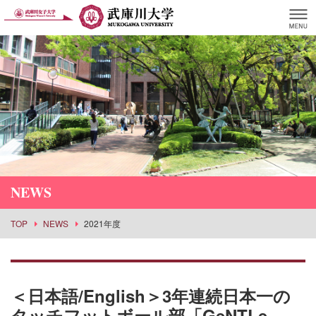
NEWS
TOP
NEWS
2021年度
＜日本語/English＞3年連続日本一の
タッチフットボール部「GeNTLe