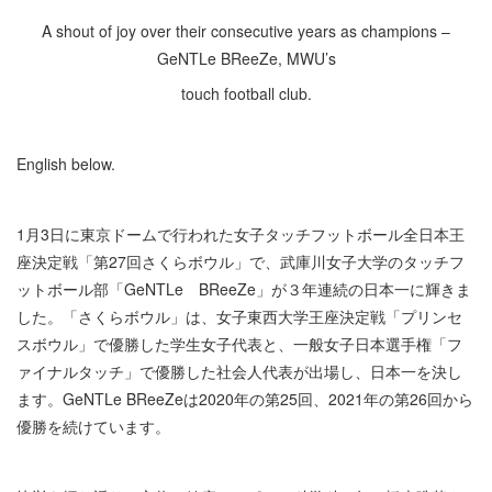
A shout of joy over their consecutive years as champions –
GeNTLe BReeZe, MWU’s
touch football club.
English below.
1月3日に東京ドームで行われた女子タッチフットボール全日本王
座決定戦「第27回さくらボウル」で、武庫川女子大学のタッチフ
ットボール部「GeNTLe BReeZe」が３年連続の日本一に輝きま
した。「さくらボウル」は、女子東西大学王座決定戦「プリンセ
スボウル」で優勝した学生女子代表と、一般女子日本選手権「フ
ァイナルタッチ」で優勝した社会人代表が出場し、日本一を決し
ます。GeNTLe BReeZeは2020年の第25回、2021年の第26回から
優勝を続けています。