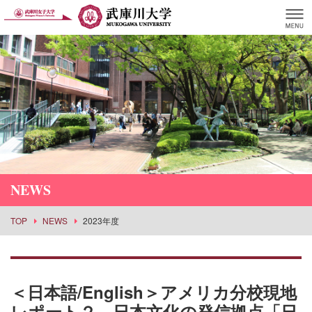
NEWS
TOP
NEWS
2023年度
＜日本語/English＞アメリカ分校現地
レポート２ 日本文化の発信拠点「日