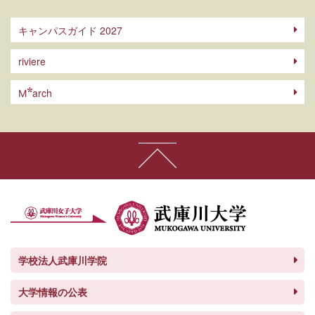
キャンパスガイド 2027
riviere
arch
M
学校法人武庫川学院
大学情報の公表