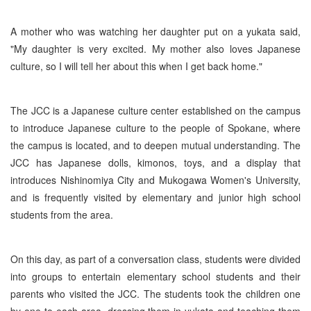
A mother who was watching her daughter put on a yukata said,
"My daughter is very excited. My mother also loves Japanese
culture, so I will tell her about this when I get back home."
The JCC is a Japanese culture center established on the campus
to introduce Japanese culture to the people of Spokane, where
the campus is located, and to deepen mutual understanding. The
JCC has Japanese dolls, kimonos, toys, and a display that
introduces Nishinomiya City and Mukogawa Women's University,
and is frequently visited by elementary and junior high school
students from the area.
On this day, as part of a conversation class, students were divided
into groups to entertain elementary school students and their
parents who visited the JCC. The students took the children one