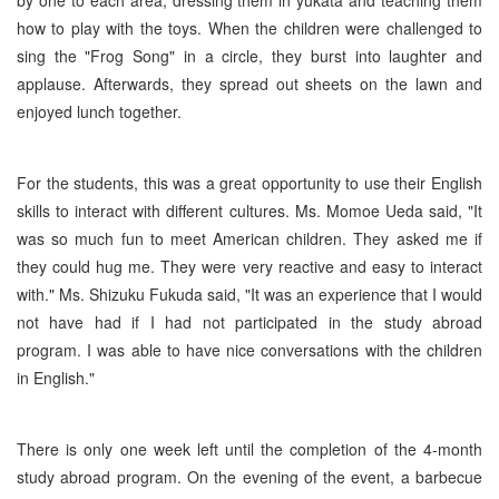
by one to each area, dressing them in yukata and teaching them
how to play with the toys. When the children were challenged to
sing the "Frog Song" in a circle, they burst into laughter and
applause. Afterwards, they spread out sheets on the lawn and
enjoyed lunch together.
For the students, this was a great opportunity to use their English
skills to interact with different cultures. Ms. Momoe Ueda said, "It
was so much fun to meet American children. They asked me if
they could hug me. They were very reactive and easy to interact
with." Ms. Shizuku Fukuda said, "It was an experience that I would
not have had if I had not participated in the study abroad
program. I was able to have nice conversations with the children
in English."
There is only one week left until the completion of the 4-month
study abroad program. On the evening of the event, a barbecue