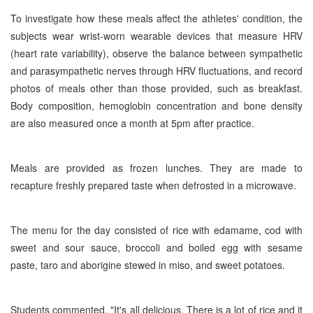
To investigate how these meals affect the athletes' condition, the
subjects wear wrist-worn wearable devices that measure HRV
(heart rate variability), observe the balance between sympathetic
and parasympathetic nerves through HRV fluctuations, and record
photos of meals other than those provided, such as breakfast.
Body composition, hemoglobin concentration and bone density
are also measured once a month at 5pm after practice.
Meals are provided as frozen lunches. They are made to
recapture freshly prepared taste when defrosted in a microwave.
The menu for the day consisted of rice with edamame, cod with
sweet and sour sauce, broccoli and boiled egg with sesame
paste, taro and aborigine stewed in miso, and sweet potatoes.
Students commented, "It's all delicious. There is a lot of rice and it