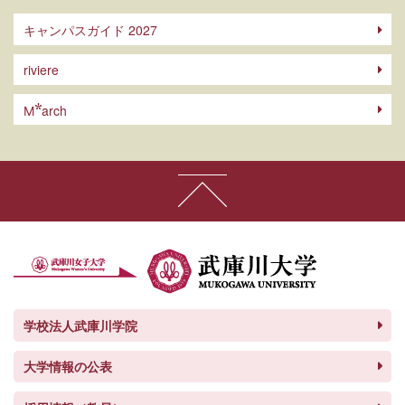
キャンパスガイド 2027
riviere
arch
M
学校法人武庫川学院
大学情報の公表