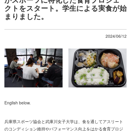
クトをスタート。学生による実食が始
まりました。
2024/06/12
English below.
兵庫県スポーツ協会と武庫川女子大学は、食を通してアスリート
のコンディション維持やパフォーマンス向上をはかる食育プロジ