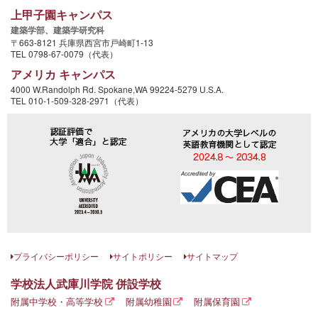
上甲子園キャンパス
建築学部、
建築学研究科
〒663-8121 兵庫県西宮市戸崎町1-13
TEL 0798-67-0079（代表）
アメリカ キャンパス
4000 W.Randolph Rd. Spokane,WA 99224-5279 U.S.A.
TEL 010-1-509-328-2971（代表）
プライバシーポリシー
サイトポリシー
サイトマップ
学校法人武庫川学院 併設学校
附属中学校・高等学校
附属幼稚園
附属保育園