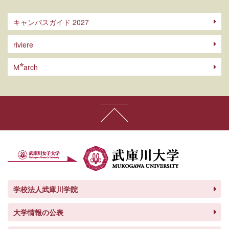
キャンパスガイド 2027
riviere
arch
M
学校法人武庫川学院
大学情報の公表