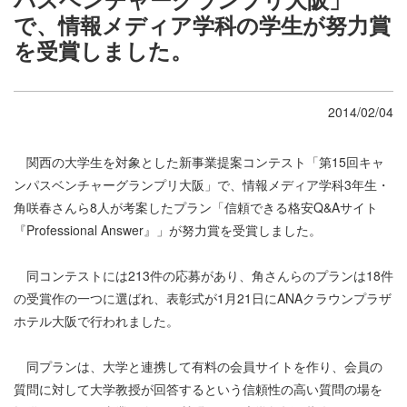
で、情報メディア学科の学生が努力賞
を受賞しました。
2014/02/04
関西の大学生を対象とした新事業提案コンテスト「第15回キャ
ンパスベンチャーグランプリ大阪」で、情報メディア学科3年生・
角咲春さんら8人が考案したプラン「信頼できる格安Q&Aサイト
『Professional Answer』」が努力賞を受賞しました。
同コンテストには213件の応募があり、角さんらのプランは18件
の受賞作の一つに選ばれ、表彰式が1月21日にANAクラウンプラザ
ホテル大阪で行われました。
同プランは、大学と連携して有料の会員サイトを作り、会員の
質問に対して大学教授が回答するという信頼性の高い質問の場を