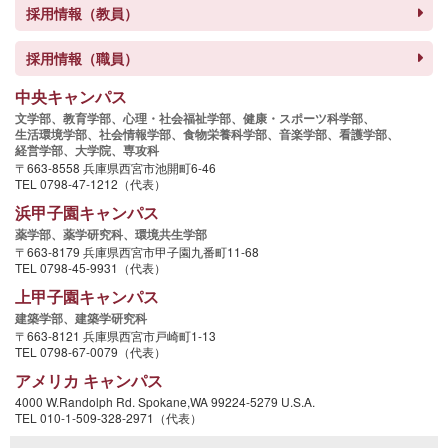
採用情報（教員）
採用情報（職員）
中央キャンパス
文学部、
教育学部、
心理・社会福祉学部、
健康・スポーツ科学部、
生活環境学部、
社会情報学部、
食物栄養科学部、
音楽学部、
看護学部、
経営学部、
大学院、
専攻科
〒663-8558 兵庫県西宮市池開町6-46
TEL 0798-47-1212（代表）
浜甲子園キャンパス
薬学部、
薬学研究科、
環境共生学部
〒663-8179 兵庫県西宮市甲子園九番町11-68
TEL 0798-45-9931（代表）
上甲子園キャンパス
建築学部、
建築学研究科
〒663-8121 兵庫県西宮市戸崎町1-13
TEL 0798-67-0079（代表）
アメリカ キャンパス
4000 W.Randolph Rd. Spokane,WA 99224-5279 U.S.A.
TEL 010-1-509-328-2971（代表）