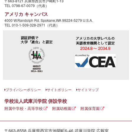
〒663-8121 兵庫県西宮市戸崎町1-13
TEL 0798-67-0079（代表）
アメリカ キャンパス
4000 W.Randolph Rd. Spokane,WA 99224-5279 U.S.A.
TEL 010-1-509-328-2971（代表）
プライバシーポリシー
サイトポリシー
サイトマップ
学校法人武庫川学院 併設学校
附属中学校・高等学校
附属幼稚園
附属保育園
〒663-8558 兵庫県西宮市池開町6-46 武庫川学院 広報室