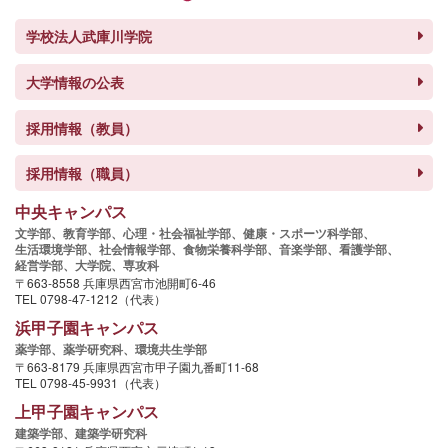
学校法人武庫川学院
大学情報の公表
採用情報（教員）
採用情報（職員）
中央キャンパス
文学部、
教育学部、
心理・社会福祉学部、
健康・スポーツ科学部、
生活環境学部、
社会情報学部、
食物栄養科学部、
音楽学部、
看護学部、
経営学部、
大学院、
専攻科
〒663-8558 兵庫県西宮市池開町6-46
TEL 0798-47-1212（代表）
浜甲子園キャンパス
薬学部、
薬学研究科、
環境共生学部
〒663-8179 兵庫県西宮市甲子園九番町11-68
TEL 0798-45-9931（代表）
上甲子園キャンパス
建築学部、
建築学研究科