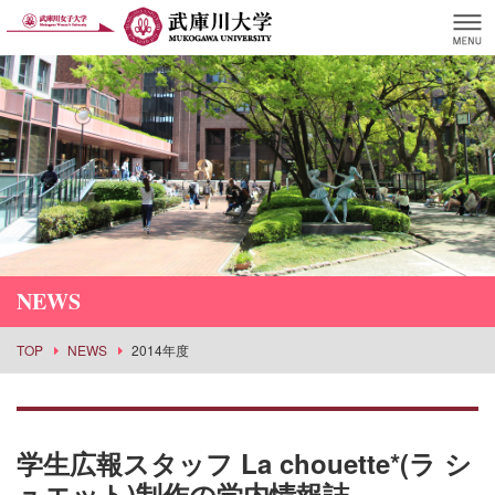
NEWS
TOP
NEWS
2014年度
学生広報スタッフ La chouette*(ラ シ
ュエット)制作の学内情報誌