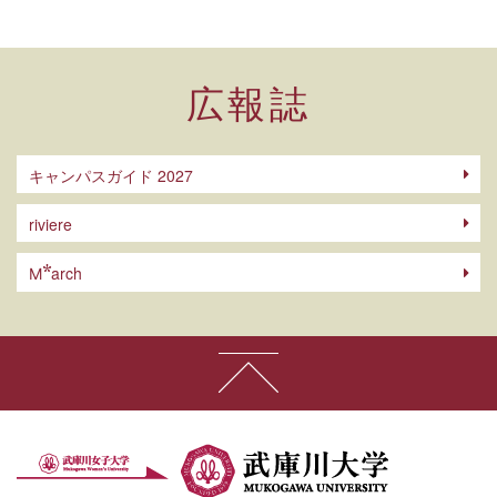
広報誌
キャンパスガイド 2027
riviere
arch
M