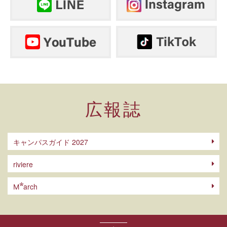
広報誌
キャンパスガイド 2027
riviere
arch
M