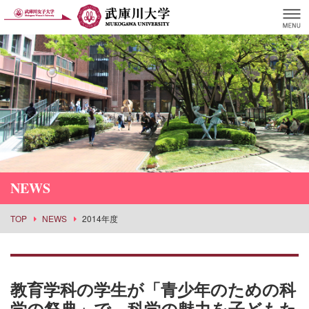
NEWS
TOP
NEWS
2014年度
教育学科の学生が「青少年のための科
学の祭典」で、科学の魅力を子どもた