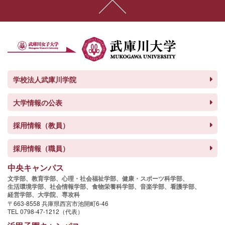
学校法人武庫川学院
大学情報の公表
採用情報（教員）
採用情報（職員）
中央キャンパス
文学部、
教育学部、
心理・社会福祉学部、
健康・スポーツ科学部、
生活環境学部、
社会情報学部、
食物栄養科学部、
音楽学部、
看護学部、
経営学部、
大学院、
専攻科
〒663-8558 兵庫県西宮市池開町6-46
TEL 0798-47-1212（代表）