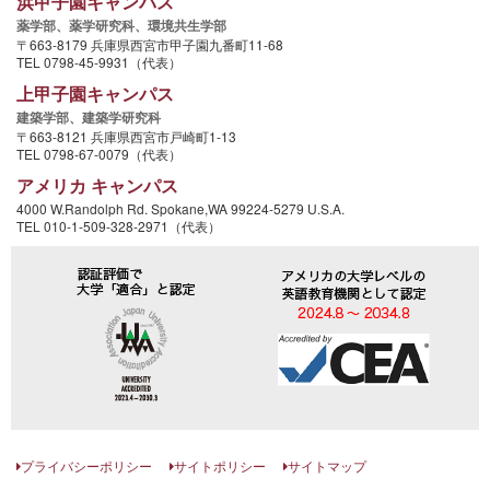
浜甲子園キャンパス
薬学部、
薬学研究科、
環境共生学部
〒663-8179 兵庫県西宮市甲子園九番町11-68
TEL 0798-45-9931（代表）
上甲子園キャンパス
建築学部、
建築学研究科
〒663-8121 兵庫県西宮市戸崎町1-13
TEL 0798-67-0079（代表）
アメリカ キャンパス
4000 W.Randolph Rd. Spokane,WA 99224-5279 U.S.A.
TEL 010-1-509-328-2971（代表）
プライバシーポリシー
サイトポリシー
サイトマップ