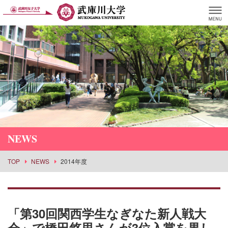
NEWS
TOP
NEWS
2014年度
「第30回関西学生なぎなた新人戦大
会」で橋田悠里さんが3位入賞を果し