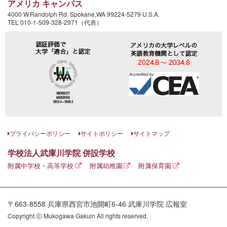
アメリカ キャンパス
4000 W.Randolph Rd. Spokane,WA 99224-5279 U.S.A.
TEL 010-1-509-328-2971（代表）
プライバシーポリシー
サイトポリシー
サイトマップ
学校法人武庫川学院 併設学校
附属中学校・高等学校
附属幼稚園
附属保育園
〒663-8558 兵庫県西宮市池開町6-46 武庫川学院 広報室
Copyright ⓒ Mukogawa Gakuin All rights reserved.