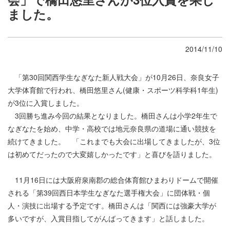
ました。
2014/11/10
「第30回関西学生なぎなた新人戦大会」が10月26日、奈良女子
大学体育館で行われ、橋田悠里さん(健康・スポーツ科学科1年生)
が3位に入賞しました。
3回勝ち進み今回の結果となりました。橋田さんは小学2年生で
なぎなたを始め、中学・高校では地元奈良県の道場に通い競技を
続けてきました。 「これまでも大会に出場してきましたが、3位
は初めてだったので大変嬉しかったです」と喜びを語りました。
11月16日には大阪府泉南郡の総合体育館ひまわりドームで開催
される「第39回西日本学生なぎなた選手権大会」に団体戦・個
人・演技に出場する予定です。橋田さんは「関西には強豪大学が
多いですが、入賞目指してがんばってきます」と話しました。