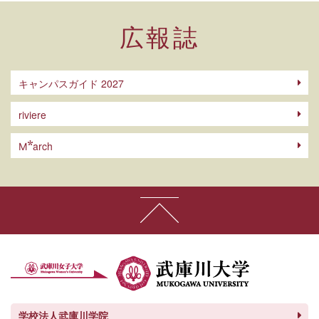
広報誌
キャンパスガイド 2027
riviere
arch
M
学校法人武庫川学院