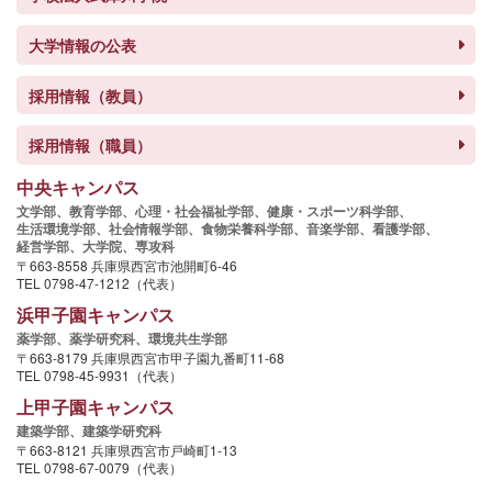
大学情報の公表
採用情報（教員）
採用情報（職員）
中央キャンパス
文学部、
教育学部、
心理・社会福祉学部、
健康・スポーツ科学部、
生活環境学部、
社会情報学部、
食物栄養科学部、
音楽学部、
看護学部、
経営学部、
大学院、
専攻科
〒663-8558 兵庫県西宮市池開町6-46
TEL 0798-47-1212（代表）
浜甲子園キャンパス
薬学部、
薬学研究科、
環境共生学部
〒663-8179 兵庫県西宮市甲子園九番町11-68
TEL 0798-45-9931（代表）
上甲子園キャンパス
建築学部、
建築学研究科
〒663-8121 兵庫県西宮市戸崎町1-13
TEL 0798-67-0079（代表）