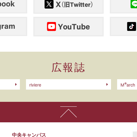
広報誌
riviere
arch
M
中央キャンパス