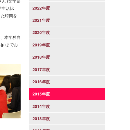
ん (文学部
2022年度
学生活比
した時間を
2021年度
2020年度
く、本学独自
jp)までお
2019年度
2018年度
2017年度
2016年度
2015年度
2014年度
2013年度