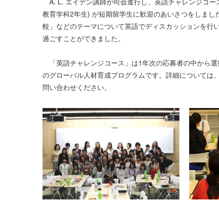
A. L. エイデン講師が司会進行し、英語チャレンジコー
教育学科2年生) が短期留学生に歓迎のあいさつをしま
較」などのテーマについて英語でディスカッションを行
過ごすことができました。
「英語チャレンジコース」は1年次の応募者の中から選抜
のグローバル人材育成プログラムです。詳細については、外国語教育
問い合わせください。