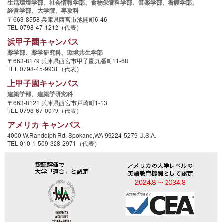
生活環境学部、
社会情報学部、
食物栄養科学部、
音楽学部、
看護学部、
経営学部、
大学院、
専攻科
〒663-8558 兵庫県西宮市池開町6-46
TEL 0798-47-1212（代表）
浜甲子園キャンパス
薬学部、
薬学研究科、
環境共生学部
〒663-8179 兵庫県西宮市甲子園九番町11-68
TEL 0798-45-9931（代表）
上甲子園キャンパス
建築学部、
建築学研究科
〒663-8121 兵庫県西宮市戸崎町1-13
TEL 0798-67-0079（代表）
アメリカ キャンパス
4000 W.Randolph Rd. Spokane,WA 99224-5279 U.S.A.
TEL 010-1-509-328-2971（代表）