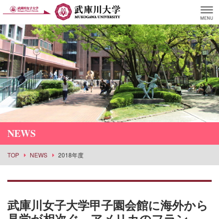
NEWS
TOP
NEWS
2018年度
武庫川女子大学甲子園会館に海外から
見学が相次ぐ。アメリカのフラン