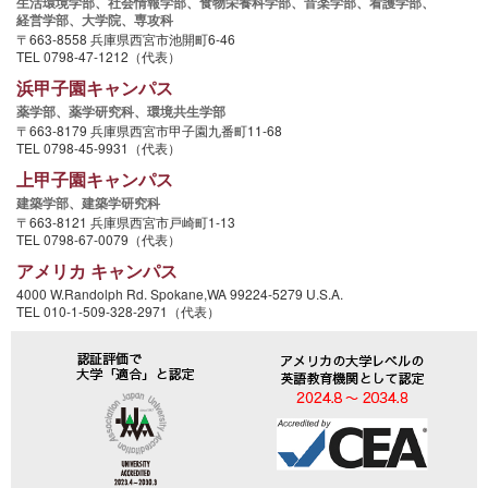
生活環境学部、
社会情報学部、
食物栄養科学部、
音楽学部、
看護学部、
経営学部、
大学院、
専攻科
〒663-8558 兵庫県西宮市池開町6-46
TEL 0798-47-1212（代表）
浜甲子園キャンパス
薬学部、
薬学研究科、
環境共生学部
〒663-8179 兵庫県西宮市甲子園九番町11-68
TEL 0798-45-9931（代表）
上甲子園キャンパス
建築学部、
建築学研究科
〒663-8121 兵庫県西宮市戸崎町1-13
TEL 0798-67-0079（代表）
アメリカ キャンパス
4000 W.Randolph Rd. Spokane,WA 99224-5279 U.S.A.
TEL 010-1-509-328-2971（代表）