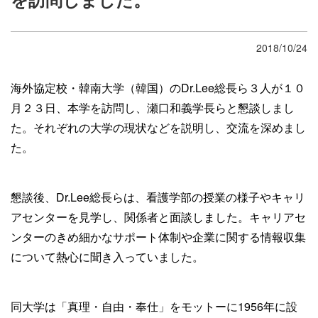
2018/10/24
海外協定校・韓南大学（韓国）のDr.Lee総長ら３人が１０
月２３日、本学を訪問し、瀬口和義学長らと懇談しまし
た。それぞれの大学の現状などを説明し、交流を深めまし
た。
懇談後、Dr.Lee総長らは、看護学部の授業の様子やキャリ
アセンターを見学し、関係者と面談しました。キャリアセ
ンターのきめ細かなサポート体制や企業に関する情報収集
について熱心に聞き入っていました。
同大学は「真理・自由・奉仕」をモットーに1956年に設