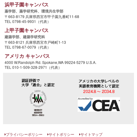
浜甲子園キャンパス
薬学部、
薬学研究科、
環境共生学部
〒663-8179 兵庫県西宮市甲子園九番町11-68
TEL 0798-45-9931（代表）
上甲子園キャンパス
建築学部、
建築学研究科
〒663-8121 兵庫県西宮市戸崎町1-13
TEL 0798-67-0079（代表）
アメリカ キャンパス
4000 W.Randolph Rd. Spokane,WA 99224-5279 U.S.A.
TEL 010-1-509-328-2971（代表）
プライバシーポリシー
サイトポリシー
サイトマップ