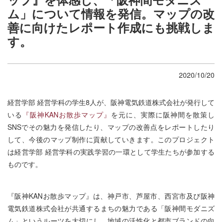
ム」について情報を発信。マップの改
善に向けたレポート作成にも挑戦しま
す。
2020/10/20
経営学部 経営学科の学生8人が、阪神電気鉄道株式会社が発行して
いる
『阪神KANお散歩マップ』
を元に、実際に阪神間を散策し
SNSでその魅力を発信したり、マップの改善点をレポートしたり
して、今後のマップ制作に貢献していきます。このプロジェクト
は経営学部 経営学科の実践学習の一環として学生たちが参加する
ものです。
『阪神KANお散歩マップ』は、神戸市、芦屋市、西宮市及び阪神
電気鉄道株式会社が共通するまちの魅力である「阪神間モダニズ
ム」というルーツを大切にし、地域の活性化と都市ブランドの向