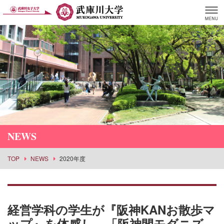
NEWS
TOP
NEWS
2020年度
経営学科の学生が『阪神KANお散歩マ
ップ』を体感し、「阪神間モダニズ