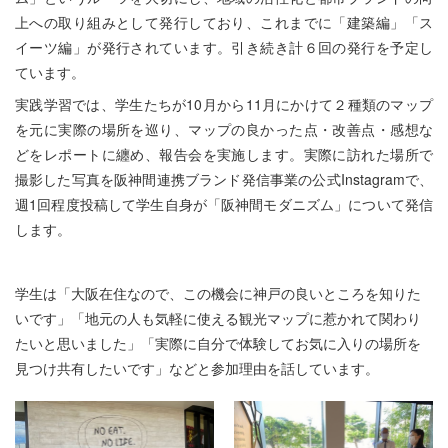
上への取り組みとして発行しており、これまでに「建築編」「ス
イーツ編」が発行されています。引き続き計６回の発行を予定し
ています。
実践学習では、学生たちが10月から11月にかけて２種類のマップ
を元に実際の場所を巡り、マップの良かった点・改善点・感想な
どをレポートに纏め、報告会を実施します。実際に訪れた場所で
撮影した写真を阪神間連携ブランド発信事業の公式Instagramで、
週1回程度投稿して学生自身が「阪神間モダニズム」について発信
します。
学生は「大阪在住なので、この機会に神戸の良いところを知りた
いです」「地元の人も気軽に使える観光マップに惹かれて関わり
たいと思いました」「実際に自分で体験してお気に入りの場所を
見つけ共有したいです」などと参加理由を話しています。