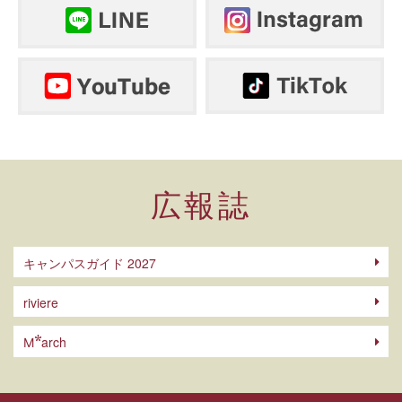
広報誌
キャンパスガイド 2027
riviere
arch
M