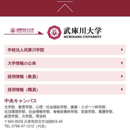
学校法人武庫川学院
大学情報の公表
採用情報（教員）
採用情報（職員）
中央キャンパス
文学部、
教育学部、
心理・社会福祉学部、
健康・スポーツ科学部、
生活環境学部、
社会情報学部、
食物栄養科学部、
音楽学部、
看護学部、
経営学部、
大学院、
専攻科
〒663-8558 兵庫県西宮市池開町6-46
TEL 0798-47-1212（代表）