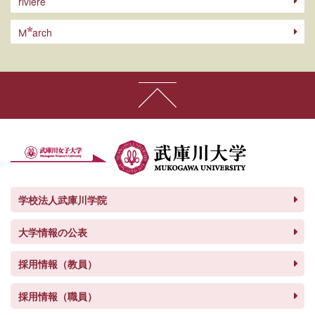
riviere
arch
M
学校法人武庫川学院
大学情報の公表
採用情報（教員）
採用情報（職員）