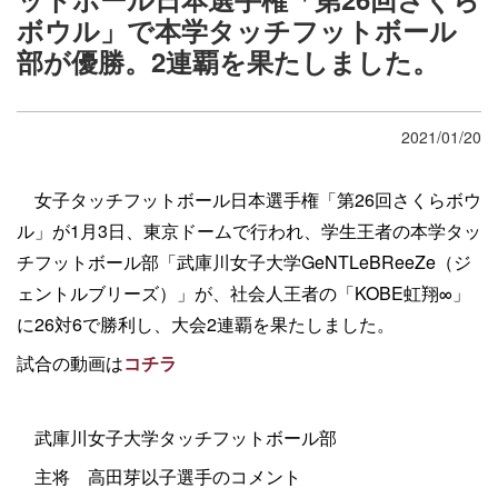
ボウル」で本学タッチフットボール
部が優勝。2連覇を果たしました。
2021/01/20
女子タッチフットボール日本選手権「第26回さくらボウ
ル」が1月3日、東京ドームで行われ、学生王者の本学タッ
チフットボール部「武庫川女子大学GeNTLeBReeZe（ジ
ェントルブリーズ）」が、社会人王者の「KOBE虹翔∞」
に26対6で勝利し、大会2連覇を果たしました。
試合の動画は
コチラ
武庫川女子大学タッチフットボール部
主将
高田芽以子選手のコメント