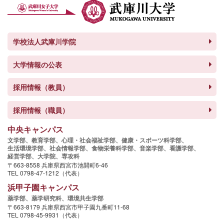
学校法人武庫川学院
大学情報の公表
採用情報（教員）
採用情報（職員）
中央キャンパス
文学部、
教育学部、
心理・社会福祉学部、
健康・スポーツ科学部、
生活環境学部、
社会情報学部、
食物栄養科学部、
音楽学部、
看護学部、
経営学部、
大学院、
専攻科
〒663-8558 兵庫県西宮市池開町6-46
TEL 0798-47-1212（代表）
浜甲子園キャンパス
薬学部、
薬学研究科、
環境共生学部
〒663-8179 兵庫県西宮市甲子園九番町11-68
TEL 0798-45-9931（代表）