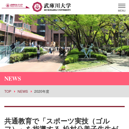
NEWS
TOP
NEWS
2020年度
共通教育で「スポーツ実技（ゴル
フ）」を指導する 松村公美子先生が