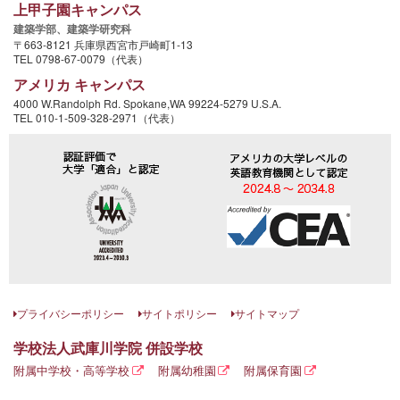
上甲子園キャンパス
建築学部、
建築学研究科
〒663-8121 兵庫県西宮市戸崎町1-13
TEL 0798-67-0079（代表）
アメリカ キャンパス
4000 W.Randolph Rd. Spokane,WA 99224-5279 U.S.A.
TEL 010-1-509-328-2971（代表）
プライバシーポリシー
サイトポリシー
サイトマップ
学校法人武庫川学院 併設学校
附属中学校・高等学校
附属幼稚園
附属保育園