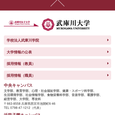
学校法人武庫川学院
大学情報の公表
採用情報（教員）
採用情報（職員）
中央キャンパス
文学部、
教育学部、
心理・社会福祉学部、
健康・スポーツ科学部、
生活環境学部、
社会情報学部、
食物栄養科学部、
音楽学部、
看護学部、
経営学部、
大学院、
専攻科
〒663-8558 兵庫県西宮市池開町6-46
TEL 0798-47-1212（代表）
浜甲子園キャンパス