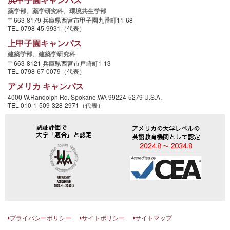
薬学部、
薬学研究科、
環境共生学部
〒663-8179 兵庫県西宮市甲子園九番町11-68
TEL 0798-45-9931（代表）
上甲子園キャンパス
建築学部、
建築学研究科
〒663-8121 兵庫県西宮市戸崎町1-13
TEL 0798-67-0079（代表）
アメリカ キャンパス
4000 W.Randolph Rd. Spokane,WA 99224-5279 U.S.A.
TEL 010-1-509-328-2971（代表）
プライバシーポリシー
サイトポリシー
サイトマップ