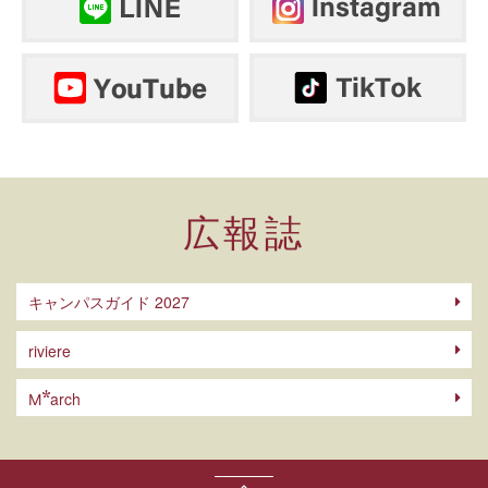
広報誌
キャンパスガイド 2027
riviere
arch
M