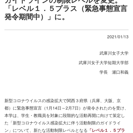
「レベル１．５プラス（緊急事態宣言
発令期間中）」に。
2021/01/13
武庫川女子大学
武庫川女子大学短期大学部
学長 瀬口和義
新型コロナウイルスの感染拡大で関西３府県（兵庫、大阪、京
都）に緊急事態宣言（1月14日～2月7日）が発令されたのを受け、
本学は、学生・教職員を対象に段階的な活動再開に向けて策定し
た「新型コロナウイルス感染拡大に伴う活動制限のガイドライ
ン」について、新たな活動制限レベルとなる
「レベル１．５プラ