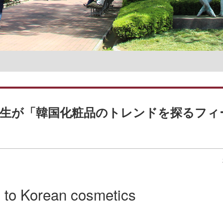
名誉教授一覧
部の学生が「韓国化粧品のトレンドを探るフ
 to Korean cosmetics