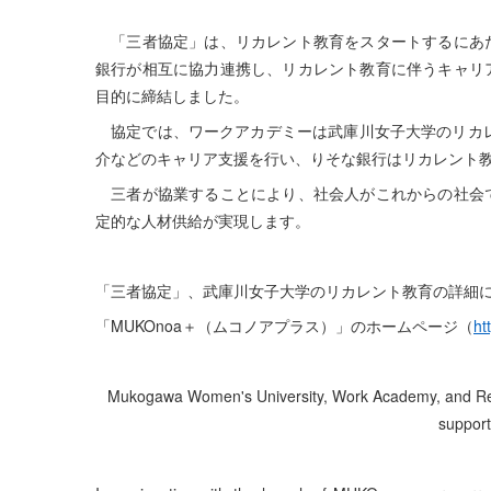
「三者協定」は、リカレント教育をスタートするにあた
銀行が相互に協力連携し、リカレント教育に伴うキャリ
目的に締結しました。
協定では、ワークアカデミーは武庫川女子大学のリカレ
介などのキャリア支援を行い、りそな銀行はリカレント
三者が協業することにより、社会人がこれからの社会で
定的な人材供給が実現します。
「三者協定」、武庫川女子大学のリカレント教育の詳細
「MUKOnoa＋（ムコノアプラス）」のホームページ（
ht
Mukogawa Women's University, Work Academy, and Reson
support