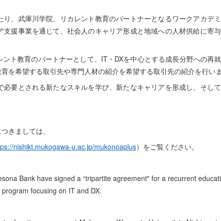
り、武庫川学院、リカレント教育のパートナーとなるワークアカデミ
ア支援事業を通じて、社会人のキャリア形成と地域への人材供給に寄
ント教育のパートナーとして、IT・DXを中心とする成長分野への再
教育を希望する取引先や専門人材の紹介を希望する取引先の紹介を行い
必要とされる新たなスキルを学び、新たなキャリアを形成し、そして
につきましては、
tps://nishikt.mukogawa-u.ac.jp/mukonoaplus
）をご覧ください。
a Bank have signed a “tripartite agreement" for a recurrent educat
 program focusing on IT and DX.