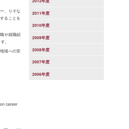
2012年度
ー、りそな
2011年度
与することを
2010年度
就職や就職紹
2009年度
ます。
2008年度
地域への安
2007年度
2006年度
ion career