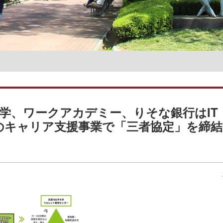
名誉教授一覧
子大学、ワークアカデミー、りそな銀行はIT
のキャリア支援事業で「三者協定」を締結