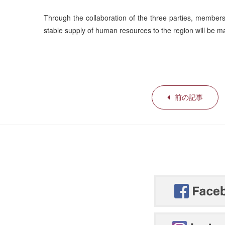
Through the collaboration of the three parties, members o
stable supply of human resources to the region will be m
前の記事