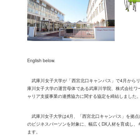
English below.
武庫川女子大学が「西宮北口キャンパス」で4月からリカ
庫川女子大学の運営母体である武庫川学院、株式会社ワー
ャリア支援事業の連携協力に関する協定を締結しました
武庫川女子大学は4月、「西宮北口キャンパス」を拠点に
のビジネスパーソンを対象に、幅広くDX人材を育成し、
ます。