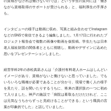
の資格がなければ働けないのでは」という学生の質問には「働き
ながら資格取得のサポートが受けられる」と、福利厚生の手厚さ
も。
インタビューの様子は動画に収め、写真と組み合わせてInstagram
などのSNSで発信できるよう編集しました。1月17日に行われたプ
ロジェクト報告会で複数の画像や動画を仮投稿。学生たちは日本
老人福祉財団の関係者とともに視聴し、動画やデザインに込めた
思いをプレゼンテーションしました。
経営学科2年の赤松真凪さんは「介護付有料老人ホームはしんどい
イメージがあり、資格がないと働けないと思っていました。でも
いろいろな職種が必要であることが分かり、現場で働く人の様子
を見たり、話を聞いたりするうちに、将来の選択肢の一つに初め
て入りました。神戸の施設で「病院は看取るだけだけれど、ここ
は元気なうちからずっと見続けることができる」という職員の言
葉が印象的でした」と話していました。