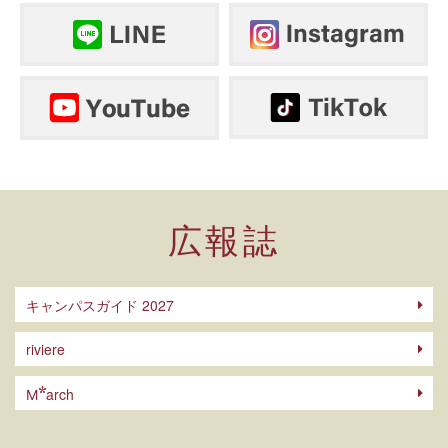
広報誌
キャンパスガイド 2027
riviere
arch
M