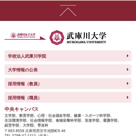
学校法人武庫川学院
大学情報の公表
採用情報（教員）
採用情報（職員）
中央キャンパス
文学部、
教育学部、
心理・社会福祉学部、
健康・スポーツ科学部、
生活環境学部、
社会情報学部、
食物栄養科学部、
音楽学部、
看護学部、
経営学部、
大学院、
専攻科
〒663-8558 兵庫県西宮市池開町6-46
TEL 0798-47-1212（代表）