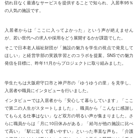
切れ目なく最適なサービスを提供することで知られ、入居率95％
の人気の施設です。
入居者からは「ここに入ってよかった」という声が絶えません
が、若い世代への求人や採用をどう展開するかが課題でした。
そこで日本老人福祉財団が「施設の魅力を学生の視点で発見して
ほしい」と経営学部の実践学習とのコラボを提案。SNSでの魅力
発信を目標に、昨年11月からプロジェクトに取り組みました。
学生たちは大阪府守口市と神戸市の「ゆうゆうの里」を見学し、
入居者や職員にインタビューを行いました。
インタビューでは入居者から「安心して暮らしています」「ここ
で第二の人生がスタートしました」、職員から「こんなに感謝し
てもらえる仕事はない」など双方の明るい声が集まりました。さ
らに職員からは「月に10日休みがある」「給与が他の施設に比べ
て高い」「駅に近くて通いやすい」といった率直な声も。「介護