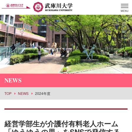
NEWS
TOP
NEWS
2024年度
経営学部生が介護付有料老人ホーム
「ゆうゆうの里」をSNSで発信する