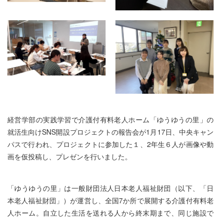
経営学部の実践学習で介護付有料老人ホーム「ゆうゆうの里」の
就活生向けSNS開設プロジェクトの報告会が1月17日、中央キャン
パスで行われ、プロジェクトに参加した１、2年生６人が画像や動
画を仮投稿し、プレゼンを行いました。
「ゆうゆうの里」は一般財団法人日本老人福祉財団（以下、「日
本老人福祉財団」）が運営し、全国7か所で展開する介護付有料老
人ホーム。自立した生活を送れる人から終末期まで、同じ施設で