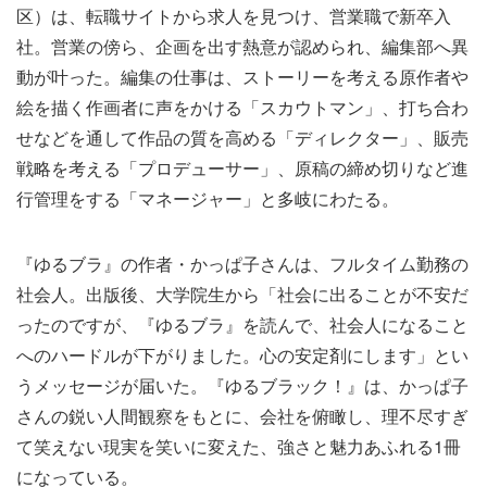
区）は、転職サイトから求人を見つけ、営業職で新卒入
社。営業の傍ら、企画を出す熱意が認められ、編集部へ異
動が叶った。編集の仕事は、ストーリーを考える原作者や
絵を描く作画者に声をかける「スカウトマン」、打ち合わ
せなどを通して作品の質を高める「ディレクター」、販売
戦略を考える「プロデューサー」、原稿の締め切りなど進
行管理をする「マネージャー」と多岐にわたる。
『ゆるブラ』の作者・かっぱ子さんは、フルタイム勤務の
社会人。
出版後、大学院生から「社会に出ることが不安だ
ったのですが、『ゆるブラ』を読んで、社会人になること
へのハードルが下がりました。心の安定剤にします」とい
うメッセージが届いた。『ゆるブラック！』は、かっぱ子
さんの鋭い人間観察をもとに、会社を俯瞰し、理不尽すぎ
て笑えない現実を笑いに変えた、強さと魅力あふれる1冊
になっている。