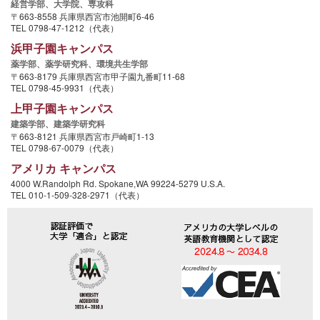
経営学部、
大学院、
専攻科
〒663-8558 兵庫県西宮市池開町6-46
TEL 0798-47-1212（代表）
浜甲子園キャンパス
薬学部、
薬学研究科、
環境共生学部
〒663-8179 兵庫県西宮市甲子園九番町11-68
TEL 0798-45-9931（代表）
上甲子園キャンパス
建築学部、
建築学研究科
〒663-8121 兵庫県西宮市戸崎町1-13
TEL 0798-67-0079（代表）
アメリカ キャンパス
4000 W.Randolph Rd. Spokane,WA 99224-5279 U.S.A.
TEL 010-1-509-328-2971（代表）