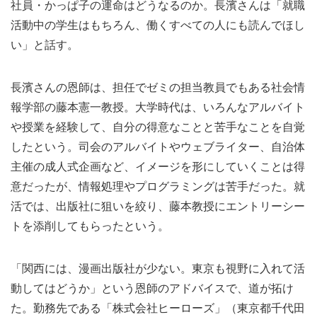
社員・かっぱ子の運命はどうなるのか。長濱さんは「就職
活動中の学生はもちろん、働くすべての人にも読んでほし
い」と話す。
長濱さんの恩師は、担任でゼミの担当教員でもある社会情
報学部の藤本憲一教授。大学時代は、いろんなアルバイト
や授業を経験して、自分の得意なことと苦手なことを自覚
したという。司会のアルバイトやウェブライター、自治体
主催の成人式企画など、イメージを形にしていくことは得
意だったが、情報処理やプログラミングは苦手だった。就
活では、出版社に狙いを絞り、藤本教授にエントリーシー
トを添削してもらったという。
「関西には、漫画出版社が少ない。東京も視野に入れて活
動してはどうか」という恩師のアドバイスで、道が拓け
た。勤務先である「株式会社ヒーローズ」（東京都千代田