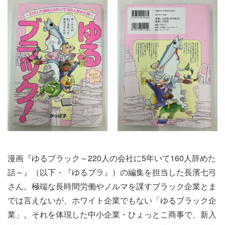
漫画『ゆるブラック～220人の会社に5年いて160人辞めた
話～』（以下・『ゆるブラ』）の編集を担当した長濱七弓
さん。極端な長時間労働やノルマを課すブラック企業とま
では言えないが、ホワイト企業でもない「ゆるブラック企
業」。それを体現した中小企業・ひょっとこ商事で、新入