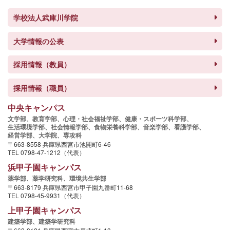
学校法人武庫川学院
大学情報の公表
採用情報（教員）
採用情報（職員）
中央キャンパス
文学部、
教育学部、
心理・社会福祉学部、
健康・スポーツ科学部、
生活環境学部、
社会情報学部、
食物栄養科学部、
音楽学部、
看護学部、
経営学部、
大学院、
専攻科
〒663-8558 兵庫県西宮市池開町6-46
TEL 0798-47-1212（代表）
浜甲子園キャンパス
薬学部、
薬学研究科、
環境共生学部
〒663-8179 兵庫県西宮市甲子園九番町11-68
TEL 0798-45-9931（代表）
上甲子園キャンパス
建築学部、
建築学研究科