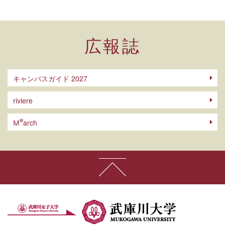
広報誌
キャンパスガイド 2027
riviere
arch
M