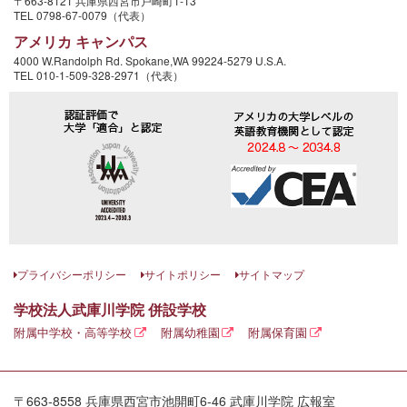
〒663-8121 兵庫県西宮市戸崎町1-13
TEL 0798-67-0079（代表）
アメリカ キャンパス
4000 W.Randolph Rd. Spokane,WA 99224-5279 U.S.A.
TEL 010-1-509-328-2971（代表）
プライバシーポリシー
サイトポリシー
サイトマップ
学校法人武庫川学院 併設学校
附属中学校・高等学校
附属幼稚園
附属保育園
〒663-8558 兵庫県西宮市池開町6-46 武庫川学院 広報室