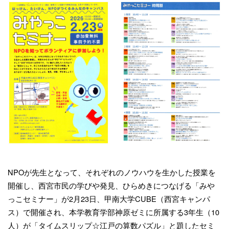
NPOが先生となって、それぞれのノウハウを生かした授業を
開催し、西宮市民の学びや発見、ひらめきにつなげる「みや
っこセミナー」が2月23日、甲南大学CUBE（西宮キャンパ
ス）で開催され、本学教育学部神原ゼミに所属する3年生（10
人）が「タイムスリップ☆江戸の算数パズル」と題したセミ