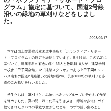
グラム」協定に基づいて、国道2号線
沿いの緑地の草刈りなどをしまし
た。
2008/09/17
本学は国土交通省兵庫国道事務所と「ボランティア・サポー
ト・プログラム」の協定を締結しています。9月16日、この協定に
基づいて、建築学科の有志の学生35人と教職員10人が、建築学科
の校舎「甲子園会館」や「建築スタジオ」のある上甲子園キャン
パス南側の国道2号線沿いの緑地(幅2m、長さ100m)の草刈りと歩
道のごみ拾いを行いました。
学生たちは、草刈りとごみ拾いの2つのグループに分かれて作業
を進めました。夏の間に茂った草を引き抜き、緑地や歩道にポイ
捨てされたタバコの吸殻や空き缶などを一つずつ拾い集めまし