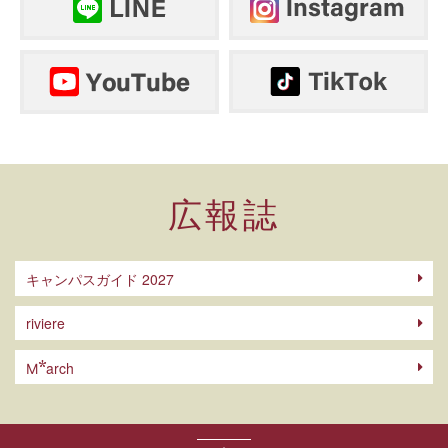
広報誌
キャンパスガイド 2027
riviere
arch
M