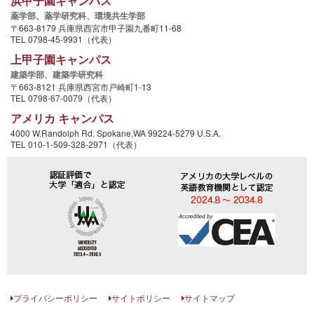
浜甲子園キャンパス
薬学部、
薬学研究科、
環境共生学部
〒663-8179 兵庫県西宮市甲子園九番町11-68
TEL 0798-45-9931（代表）
上甲子園キャンパス
建築学部、
建築学研究科
〒663-8121 兵庫県西宮市戸崎町1-13
TEL 0798-67-0079（代表）
アメリカ キャンパス
4000 W.Randolph Rd. Spokane,WA 99224-5279 U.S.A.
TEL 010-1-509-328-2971（代表）
プライバシーポリシー
サイトポリシー
サイトマップ