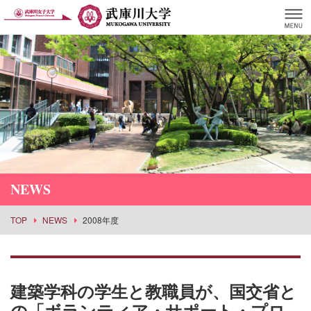
NEWS
TOP
NEWS
2008年度
建築学科の学生と教職員が、国交省と
の「ボランティア・サポート・プロ