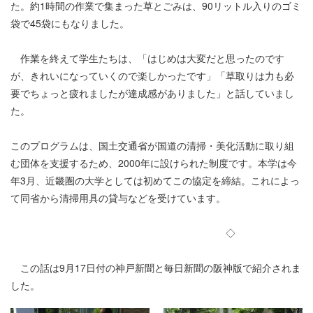
た。約1時間の作業で集まった草とごみは、90リットル入りのゴミ
袋で45袋にもなりました。
作業を終えて学生たちは、「はじめは大変だと思ったのです
が、きれいになっていくので楽しかったです」「草取りは力も必
要でちょっと疲れましたが達成感がありました」と話していまし
た。
このプログラムは、国土交通省が国道の清掃・美化活動に取り組
む団体を支援するため、2000年に設けられた制度です。本学は今
年3月、近畿圏の大学としては初めてこの協定を締結。これによっ
て同省から清掃用具の貸与などを受けています。
◇
この話は9月17日付の神戸新聞と毎日新聞の阪神版で紹介されま
した。