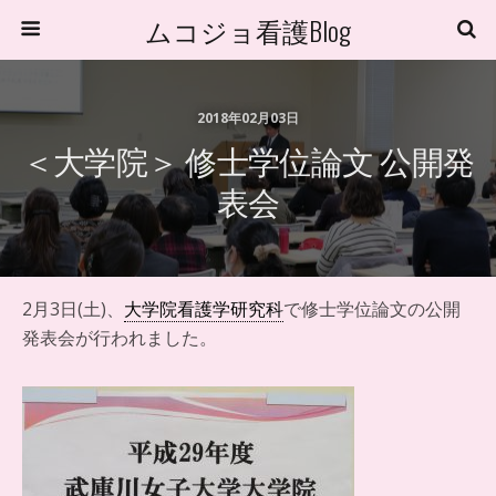
ムコジョ看護Blog
2018年02月03日
＜大学院＞ 修士学位論文 公開発
表会
2月3日(土)、
大学院看護学研究科
で修士学位論文の公開
発表会が行われました。