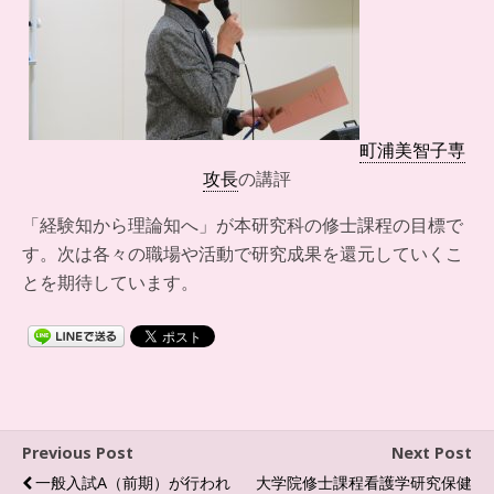
町浦美智子専
攻長
の講評
「経験知から理論知へ」が本研究科の修士課程の目標で
す。次は各々の職場や活動で研究成果を還元していくこ
とを期待しています。
Previous Post
Next Post
一般入試A（前期）が行われ
大学院修士課程看護学研究保健