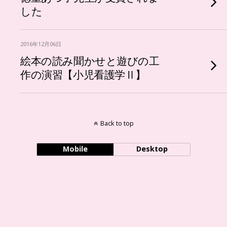
した
2016年12月06日
絵本の読み聞かせと遊びの工
作の演習【小児看護学Ⅱ】
Back to top
Mobile
Desktop