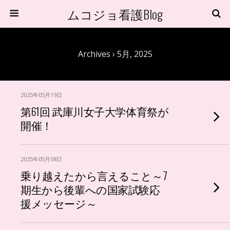
ムコジョ看護Blog
Archives › 5月, 2025
2025年05月19日
第61回 武庫川女子大学体育祭が
開催！
2025年05月08日
乗り越えたから言えること～7
期生から後輩への国家試験応
援メッセージ～