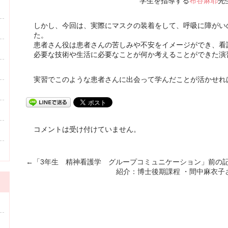
学生を指導する
布谷麻耶
先
しかし、今回は、実際にマスクの装着をして、呼吸に障がい
た。
患者さん役は患者さんの苦しみや不安をイメージができ、看
必要な技術や生活に必要なことが何か考えることができた演
実習でこのような患者さんに出会って学んだことが活かせれ
コメントは受け付けていません。
←「
3年生 精神看護学 グループコミュニケーション
」前の
紹介：博士後期課程 ・間中麻衣子