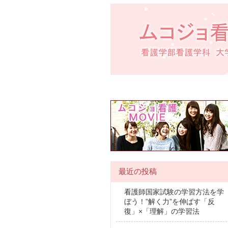
最近の投稿
看護師国家試験の学習方法を学
ぼう！”解く力”を伸ばす「反
復」×「理解」の学習法