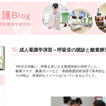
成人看護学演習～呼吸音の聴診と酸素療
3年生を対象に、呼吸を楽にする看護技術の演習でした。
酸素マスク、酸素ボンベなど、基礎看護技術演習で基本的な
その時は、具体的なイメージはついていませんでした。