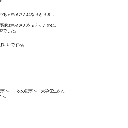
生
のある患者さんになりきりまし
護師は患者さんを支えるために、
習でした。
ばいいですね。
記事へ 次の記事へ「
大学院生さん
さん
」→