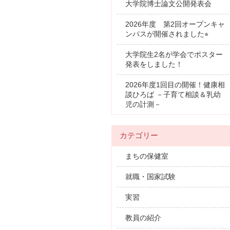
大学院博士論文公開発表会
2026年度 第2回オープンキャ
ンパスが開催されました⭐︎
大学院生2名が学会でポスター
発表をしました！
2026年度1回目の開催！健康相
談ひろば －子育て相談＆乳幼
児の計測－
カテゴリー
まちの保健室
就職・国家試験
実習
教員の紹介