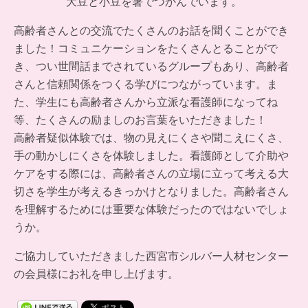
大豆と小豆を箸でつかんでいます。
高齢者さんとの交流でたくさんのお話を聞くことができ
ました！コミュニケーションをたくさんとることがで
き、つい世間話までされているグループもあり、高齢者
さんと信頼関係をつくる学びにつながっています。ま
た、学生にも高齢者さんから立派な看護師になってね
等、たくさんの励ましのお言葉をいただきました！
高齢者疑似体験では、物の見えにくさや聞こえにくさ、
手の動かしにくさを体験しました。看護師として介助や
ケアをする際には、高齢者さんの立場に立って考える大
切さを学生が考えるきっかけとなりました。高齢者さん
を理解するためには重要な体験だったのではないでしょ
うか。
ご協力していただきました西宮市シルバー人材センター
の会員様にお礼を申し上げます。