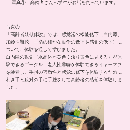
写真① 高齢者さんへ学生がお話を伺っています。
写真②
「高齢者疑似体験」では、感覚器の機能低下（白内障、
加齢性難聴、手指の細かな動作の低下や感覚の低下）に
ついて、体験を通して学びました。
白内障の視覚（水晶体が黄色く濁り黄色に見える）が体
験できるゴーグル、老人性難聴が体験できるイヤーマフ
を装着し、手指の巧緻性と感覚の低下を体験するために
利き手と反対の手に手袋をして高齢者の感覚を体験しま
した。