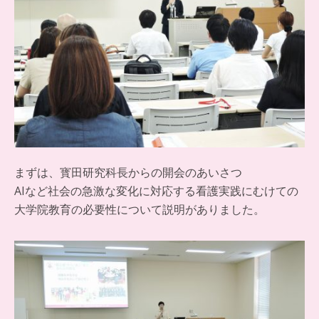
まずは、寳田研究科長からの開会のあいさつ
AIなど社会の急激な変化に対応する看護実践にむけての
大学院教
育の必要性について説明がありました。