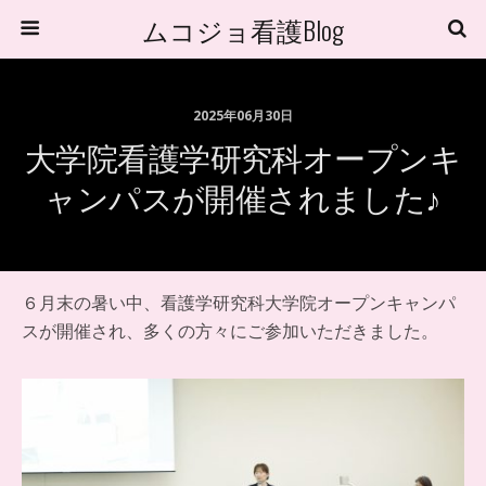
ムコジョ看護Blog
2025年06月30日
大学院看護学研究科オープンキ
ャンパスが開催されました♪
６月末の暑い中、看護学研究科大学院オープンキャンパ
スが開催され、多くの方々にご参加いただきました。