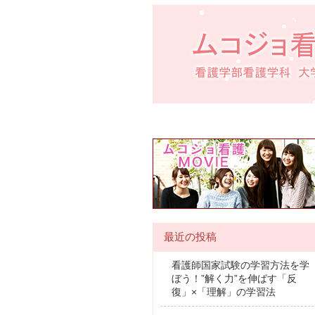
最近の投稿
看護師国家試験の学習方法を学
ぼう！”解く力”を伸ばす「反
復」×「理解」の学習法