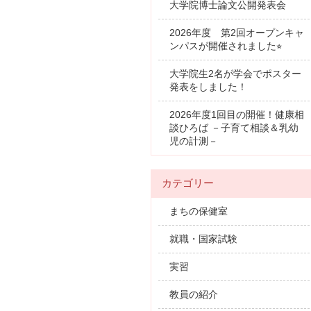
大学院博士論文公開発表会
2026年度 第2回オープンキャ
ンパスが開催されました⭐︎
大学院生2名が学会でポスター
発表をしました！
2026年度1回目の開催！健康相
談ひろば －子育て相談＆乳幼
児の計測－
カテゴリー
まちの保健室
就職・国家試験
実習
教員の紹介