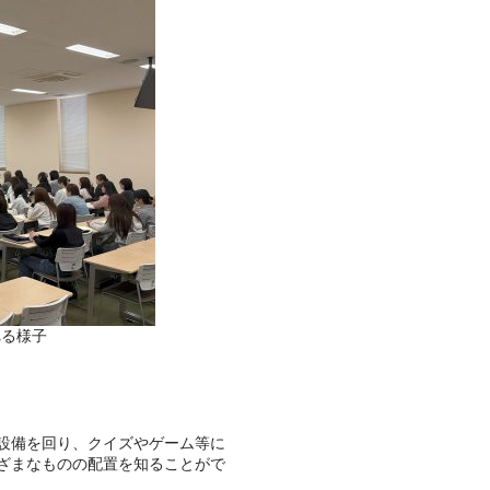
れる様子
設備を回り、クイズやゲーム等に
まざまなものの配置を知ることがで