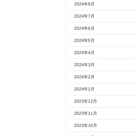
2024年8月
2024年7月
2024年6月
2024年5月
2024年4月
2024年3月
2024年2月
2024年1月
2023年12月
2023年11月
2023年10月