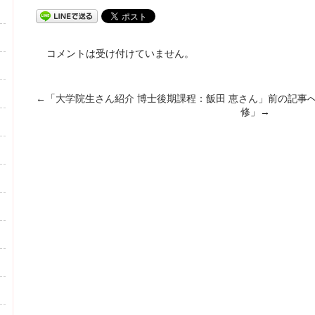
コメントは受け付けていません。
←「
大学院生さん紹介 博士後期課程：飯田 恵さん
」前の記事
修
」→