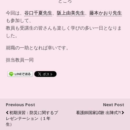
ところ
今回は、
谷口千夏先生
、
阪上由美先生
、
藤本かおり先生
も参加して、
教員も受講生の皆さんも楽しく学びの多い一日となりま
した。
就職の一助となれば幸いです。
担当教員一同
Previous Post
Next Post
初期演習：防災に関するプ
看護師国家試験 出陣式?!
レゼンテーション（１年
生）