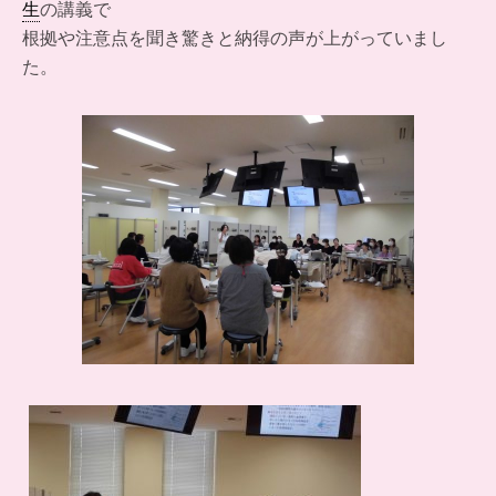
生
の講義で
根拠や注意点を聞き驚きと納得の声が上がっていまし
た。