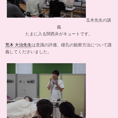
玉木先生の講
義
たまに入る関西弁がキュートです。
荒木 大治先生
は意識の評価、瞳孔の観察方法について講
義してくださいました。