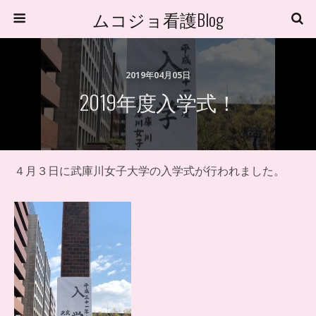
ムコジョ看護Blog
2019年04月05日
2019年度入学式！
４月３日に武庫川女子大学の入学式が行われました。