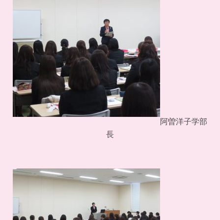
阿曽洋子学部
長