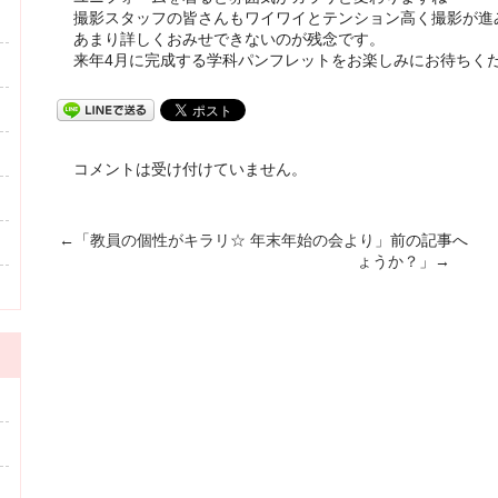
撮影スタッフの皆さんもワイワイとテンション高く撮影が進
あまり詳しくおみせできないのが残念です。
来年4月に完成する学科パンフレットをお楽しみにお待ちく
コメントは受け付けていません。
←「
教員の個性がキラリ☆ 年末年始の会より
」前の記事へ 
ょうか？
」→