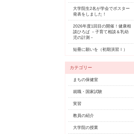
大学院生2名が学会でポスター
発表をしました！
2026年度1回目の開催！健康相
談ひろば －子育て相談＆乳幼
児の計測－
短冊に願いを（初期演習Ⅰ）
カテゴリー
まちの保健室
就職・国家試験
実習
教員の紹介
大学院の授業