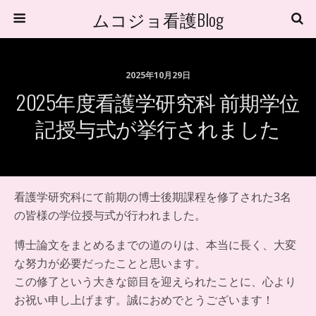
ムコジョ看護Blog
2025年10月29日
2025年度看護学研究科 前期学位
記授与式が挙行されました
看護学研究科にて前期の博士後期課程を修了された3名
の皆様の学位授与式が行われました。
博士論文をまとめるまでの道のりは、本当に長く、大変
な努力が必要だったことと思います。
この修了という大きな節目を迎えられたことに、心より
お祝い申し上げます。誠におめでとうございます！