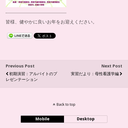
皆様、健やかに良いお年をお迎えください。
Previous Post
Next Post
初期演習：アルバイトのプ
実習だより：母性看護学編
レゼンテーション
Back to top
Mobile
Desktop