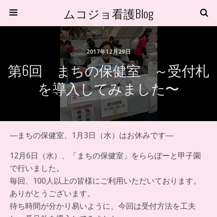
ムコジョ看護Blog
2017年12月29日
第6回 まちの保健室 ～受付札
を導入してみました〜
―まちの保健室、1月3日（水）はお休みです―
12月6日（水）、「まちの保健室」をららぽーと甲子園
で行いました。
毎回、100人以上の皆様にご利用いただいております。
ありがとうございます。
待ち時間が分かり易いように、今回は受付方法を工夫