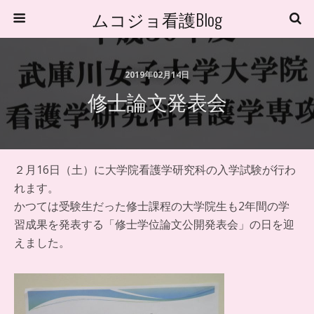
ムコジョ看護Blog
2019年02月14日
修士論文発表会
２月16日（土）に大学院看護学研究科の入学試験が行わ
れます。
かつては受験生だった修士課程の大学院生も2年間の学
習成果を発表する「修士学位論文公開発表会」の日を迎
えました。