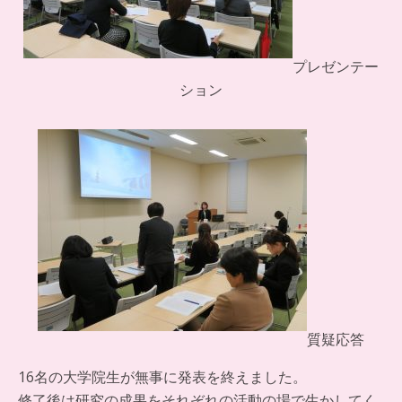
プレゼンテー
ション
質疑応答
16名の大学院生が無事に発表を終えました。
修了後は研究の成果をそれぞれの活動の場で生かしてく