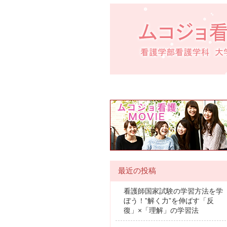
最近の投稿
看護師国家試験の学習方法を学
ぼう！”解く力”を伸ばす「反
復」×「理解」の学習法