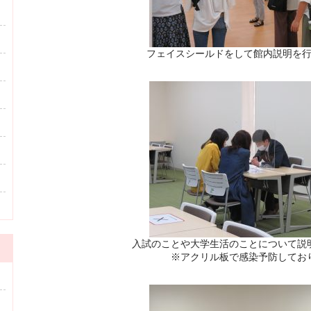
フェイスシールドをして館内説明を
入試のことや大学生活のことについて説
※アクリル板で感染予防してお