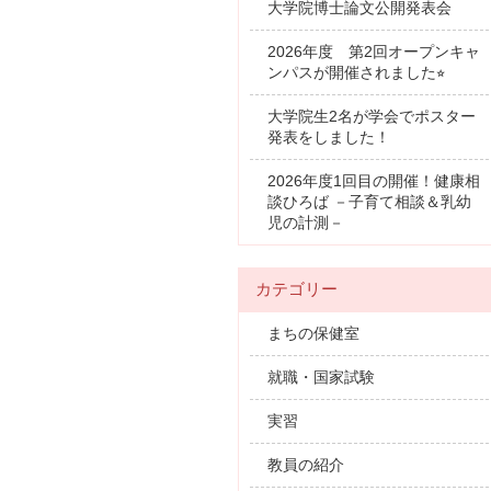
大学院博士論文公開発表会
2026年度 第2回オープンキャ
ンパスが開催されました⭐︎
大学院生2名が学会でポスター
発表をしました！
2026年度1回目の開催！健康相
談ひろば －子育て相談＆乳幼
児の計測－
カテゴリー
まちの保健室
就職・国家試験
実習
教員の紹介