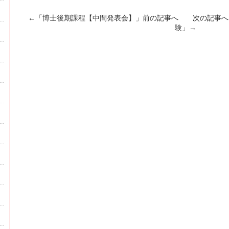
←「
博士後期課程【中間発表会】
」前の記事へ 次の記事へ
験
」→