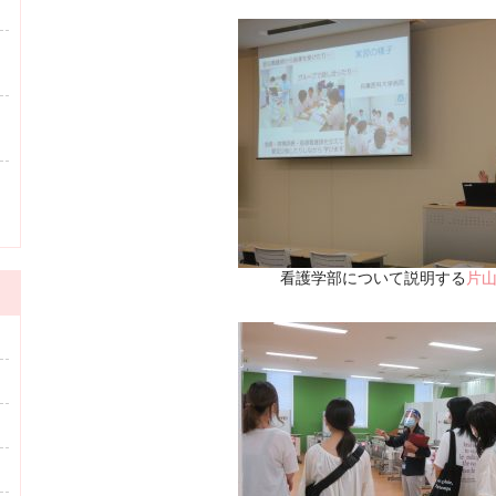
看護学部について説明する
片