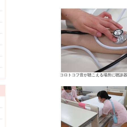
コロトコフ音が聴こえる場所に聴診