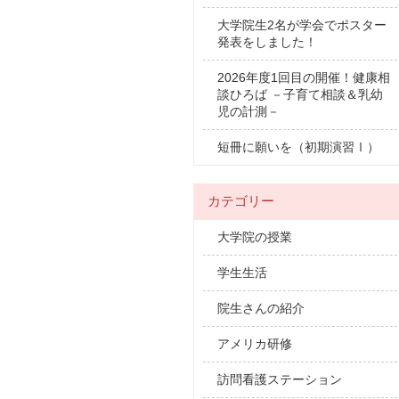
大学院生2名が学会でポスター
発表をしました！
2026年度1回目の開催！健康相
談ひろば －子育て相談＆乳幼
児の計測－
短冊に願いを（初期演習Ⅰ）
カテゴリー
大学院の授業
学生生活
院生さんの紹介
アメリカ研修
訪問看護ステーション