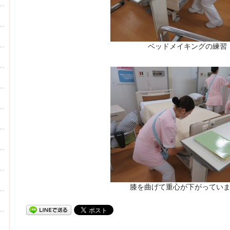
ベッドメイキングの練習
膝を曲げて重心が下がってい