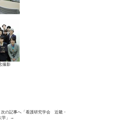
念撮影
次の記事へ「
看護研究学会 近畿・
大学
」→