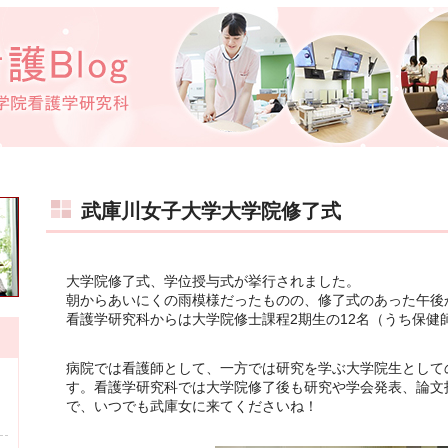
武庫川女子大学大学院修了式
大学院修了式、学位授与式が挙行されました。
朝からあいにくの雨模様だったものの、修了式のあった午後
看護学研究科からは大学院修士課程2期生の12名（うち保健
病院では看護師として、一方では研究を学ぶ大学院生として
す。看護学研究科では大学院修了後も研究や学会発表、論文
で、いつでも武庫女に来てくださいね！