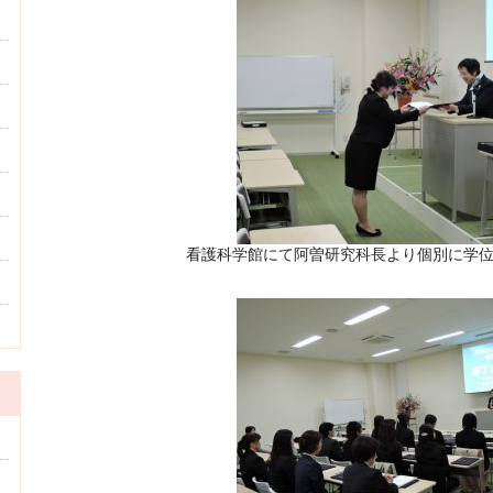
看護科学館にて阿曽研究科長より個別に学