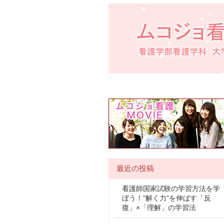
最近の投稿
看護師国家試験の学習方法を学
ぼう！”解く力”を伸ばす「反
復」×「理解」の学習法