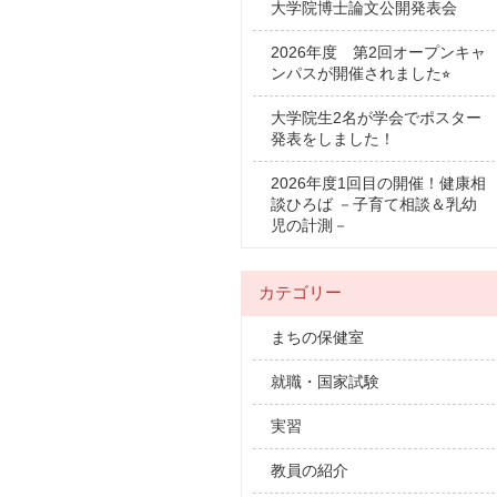
大学院博士論文公開発表会
2026年度 第2回オープンキャ
ンパスが開催されました⭐︎
大学院生2名が学会でポスター
発表をしました！
2026年度1回目の開催！健康相
談ひろば －子育て相談＆乳幼
児の計測－
カテゴリー
まちの保健室
就職・国家試験
実習
教員の紹介