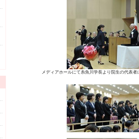
メディアホールにて糸魚川学長より院生の代表者