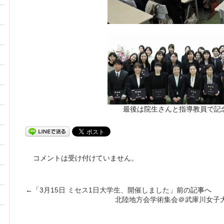
最後は院生さんと指導教員で記
コメントは受け付けていません。
←「
3月15日 ミセス1日大学生、開催しました
」前の記事へ 
北陸地方会学術集会＠武庫川女子