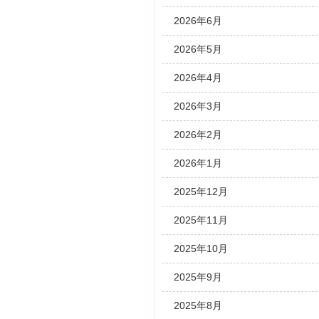
2026年6月
2026年5月
2026年4月
2026年3月
2026年2月
2026年1月
2025年12月
2025年11月
2025年10月
2025年9月
2025年8月